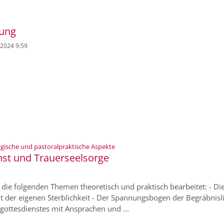
tung
. 2024 9:59
:
gische und pastoralpraktische Aspekte
st und Trauerseelsorge
n die folgenden Themen theoretisch und praktisch bearbeitet: - Di
der eigenen Sterblichkeit - Der Spannungsbogen der Begräbnislit
gottesdienstes mit Ansprachen und ...