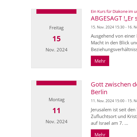
Ein Kurs für Diakone im u
ABGESAGT !„Er st
Freitag
15. Nov. 2024 15:30 - 16. 
Ausgehend von einer 
15
Macht in den Blick un
Beziehungsverhältniss
Nov. 2024
Mehr
Datum: 15. November 2024
Gott zwischen de
Berlin
Montag
11. Nov. 2024 15:00 - 15. 
11
Jerusalem ist seit de
Zufluchtsort und Kris
Nov. 2024
auf Israel am 7. ...
Mehr