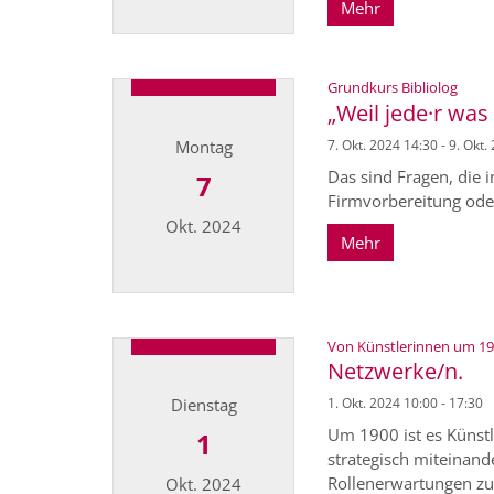
Mehr
Datum: 29. Oktober 2024
:
Grundkurs Bibliolog
„Weil jede·r was
Montag
7. Okt. 2024 14:30 - 9. Okt.
Das sind Fragen, die
7
Firmvorbereitung oder 
Okt. 2024
Mehr
Datum: 7. Oktober 2024
Von Künstlerinnen um 1900
Netzwerke/n.
Dienstag
1. Okt. 2024 10:00 - 17:30
Um 1900 ist es Künstl
1
strategisch miteinan
Rollenerwartungen zu 
Okt. 2024