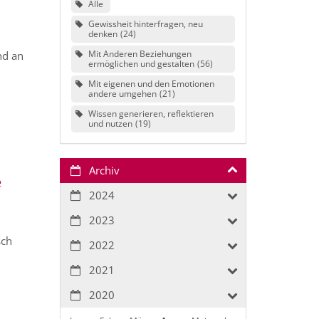
Alle
Gewissheit hinterfragen, neu
denken
24
Mit Anderen Beziehungen
nd an
ermöglichen und gestalten
56
Mit eigenen und den Emotionen
andere umgehen
21
Wissen generieren, reflektieren
und nutzen
19
Archiv
e
2024
2023
sch
2022
2021
2020