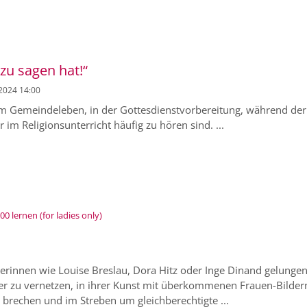
 zu sagen hat!“
 2024 14:00
 im Gemeindeleben, in der Gottesdienstvorbereitung, während der
im Religionsunterricht häufig zu hören sind. ...
:
 lernen (for ladies only)
erinnen wie Louise Breslau, Dora Hitz oder Inge Dinand gelungen
der zu vernetzen, in ihrer Kunst mit überkommenen Frauen-Bilder
brechen und im Streben um gleichberechtigte ...