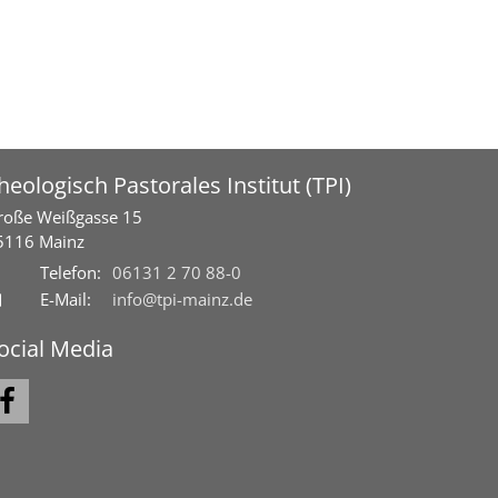
heologisch Pastorales Institut (TPI)
roße Weißgasse 15
5116
Mainz
Telefon:
06131 2 70 88-0
E-Mail:
info@tpi-mainz.de
ocial Media