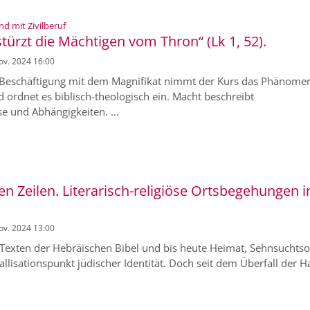
:
nd mit Zivilberuf
ürzt die Mächtigen vom Thron“ (Lk 1, 52).
Nov. 2024 16:00
Beschäftigung mit dem Magnifikat nimmt der Kurs das Phänome
d ordnet es biblisch-theologisch ein. Macht beschreibt
e und Abhängigkeiten. ...
n Zeilen. Literarisch-religiöse Ortsbegehungen i
Nov. 2024 13:00
n Texten der Hebräischen Bibel und bis heute Heimat, Sehnsuchtso
tallisationspunkt jüdischer Identität. Doch seit dem Überfall der 