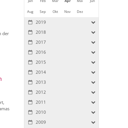
Jan
Feb
Mär
Apr
Mai
Jun
Aug
Sep
Okt
Nov
Dez
2019
2018
n der
2017
2016
2015
2014
n
2013
2012
2011
rt,
Hamas
2010
2009