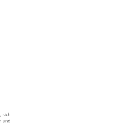
, sich
n und