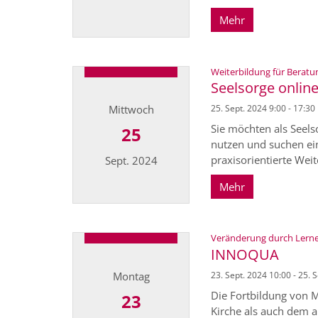
Mehr
Datum: 1. Oktober 2024
Weiterbildung für Beratu
Seelsorge onlin
Mittwoch
25. Sept. 2024 9:00 - 17:30
Sie möchten als Seels
25
nutzen und suchen ein
praxisorientierte Weit
Sept. 2024
Mehr
Datum: 25. September 2024
Veränderung durch Lernen
INNOQUA
Montag
23. Sept. 2024 10:00 - 25. 
Die Fortbildung von M
23
Kirche als auch dem a