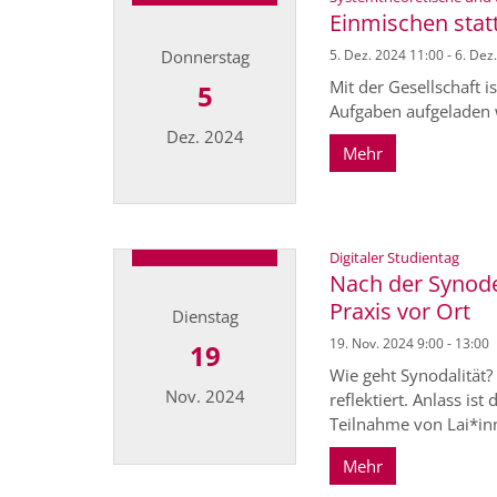
Einmischen statt
Donnerstag
5. Dez. 2024 11:00 - 6. Dez
Mit der Gesellschaft i
5
Aufgaben aufgeladen w
Dez. 2024
Mehr
Datum: 5. Dezember 2024
:
Digitaler Studientag
Nach der Synode 
Praxis vor Ort
Dienstag
19. Nov. 2024 9:00 - 13:00
19
Wie geht Synodalität?
Nov. 2024
reflektiert. Anlass i
Teilnahme von Lai*inne
Mehr
Datum: 19. November 2024