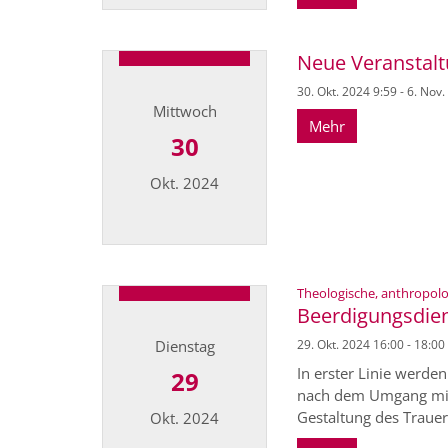
Datum: 11. November 2024
Neue Veranstal
30. Okt. 2024 9:59 - 6. Nov
Mittwoch
Mehr
30
Okt. 2024
Datum: 30. Oktober 2024
Theologische, anthropolo
Beerdigungsdien
Dienstag
29. Okt. 2024 16:00 - 18:00
In erster Linie werde
29
nach dem Umgang mit 
Gestaltung des Trauer
Okt. 2024