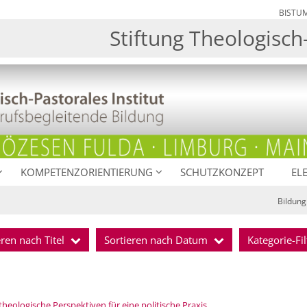
BISTU
Stiftung Theologisch-
KOMPETENZORIENTIERUNG
SCHUTZKONZEPT
EL
Bildung
eren nach Titel
Sortieren nach Datum
Kategorie-Fil
:
eologische Perspektiven für eine politische Praxis