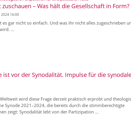
 zuschauen – Was hält die Gesellschaft in Form?
. 2024 16:00
st es gar nicht so einfach. Und was ihr nicht alles zugeschrieben u
ird. ...
ist vor der Synodalität. Impulse für die synodal
 Weltweit wird diese Frage derzeit praktisch erprobt und theologi
st die Synode 2021–2024, die bereits durch die stimmberechtigte
n zeigt: Synodalität lebt von der Partizipation ...