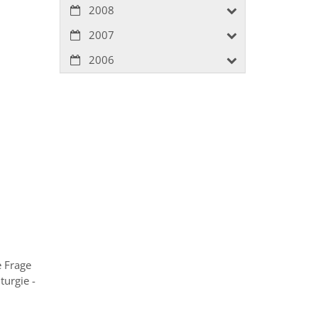
2008
2007
2006
e Frage
urgie -