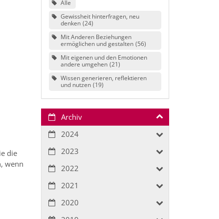
Alle
Gewissheit hinterfragen, neu
denken
24
Mit Anderen Beziehungen
ermöglichen und gestalten
56
Mit eigenen und den Emotionen
andere umgehen
21
Wissen generieren, reflektieren
und nutzen
19
Archiv
2024
2023
ie die
n, wenn
2022
2021
2020