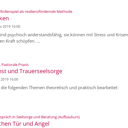
:
Rollenspiel als resilienzfördernde Methode
rken
ai 2019 16:00
ind psychisch widerstandsfähig, sie können mit Stress und Krisen
 Kraft schöpfen. ...
:
 Pastorale Praxis
st und Trauerseelsorge
i 2019 16:00
n die folgenden Themen theoretisch und praktisch bearbeitet:
:
gespräch in Seelsorge und Beratung (Aufbaukurs)
chen Tür und Angel