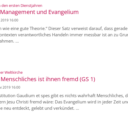
:
in den ersten Dienstjahren
n Management und Evangelium
i 2019 16:00
ch wie eine gute Theorie.“ Dieser Satz verweist darauf, dass gerade
 Kontexten verantwortliches Handeln immer messbar ist an zu Gr
ahmen. ...
:
der Weltkirche
 Menschliches ist ihnen fremd (GS 1)
ai 2019 16:00
titution Gaudium et spes gibt es nichts wahrhaft Menschliches, 
rn Jesu Christi fremd wäre: Das Evangelium wird in jeder Zeit un
e neu entdeckt, gelebt und verkündet. ...