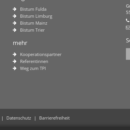
G
Bistum Fulda
5
Bistum Limburg
Bistum Mainz
Bistum Trier
S
mehr
Kooperationspartner
Referentinnen
Weg zum TPI
Datenschutz
Barrierefreiheit