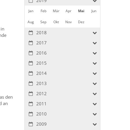
2019
Jan
Feb
Mär
Apr
Mai
Jun
Aug
Sep
Okt
Nov
Dez
 in
2018
unde
2017
2016
2015
2014
2013
2012
das den
d an
2011
2010
2009