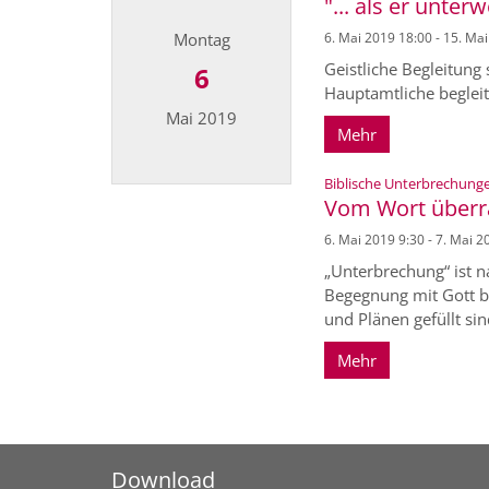
"... als er unter
Montag
6. Mai 2019 18:00 - 15. Ma
Geistliche Begleitung 
6
Hauptamtliche begleit
Mai 2019
Mehr
Biblische Unterbrechunge
Datum: 6. Mai 2019
Vom Wort überr
6. Mai 2019 9:30 - 7. Mai 2
„Unterbrechung“ ist n
Begegnung mit Gott b
und Plänen gefüllt si
Mehr
Download