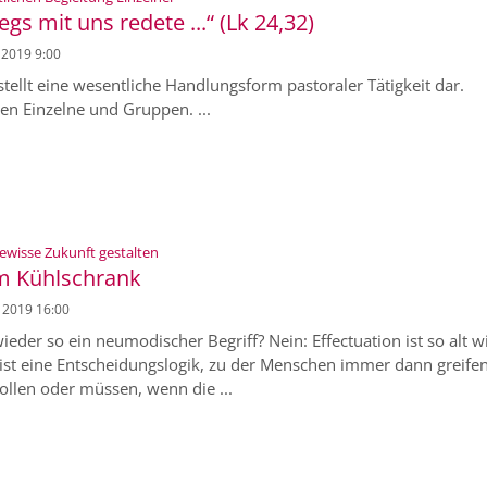
wegs mit uns redete ...“ (Lk 24,32)
i 2019 9:00
stellt eine wesentliche Handlungsform pastoraler Tätigkeit dar.
en Einzelne und Gruppen. ...
:
gewisse Zukunft gestalten
m Kühlschrank
i 2019 16:00
ieder so ein neumodischer Begriff? Nein: Effectuation ist so alt w
 ist eine Entscheidungslogik, zu der Menschen immer dann greife
ollen oder müssen, wenn die ...