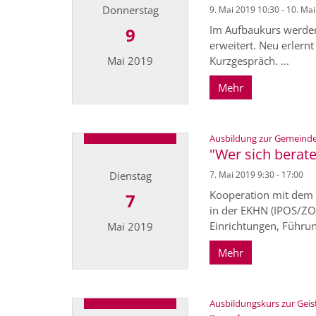
Donnerstag
9. Mai 2019 10:30 - 10. Ma
Im Aufbaukurs werden
9
erweitert. Neu erlern
Kurzgespräch. ...
Mai 2019
Mehr
Datum: 9. Mai 2019
Ausbildung zur Gemeindeb
"Wer sich beraten
Dienstag
7. Mai 2019 9:30 - 17:00
Kooperation mit dem I
7
in der EKHN (IPOS/ZOS
Einrichtungen, Führung
Mai 2019
Mehr
Datum: 7. Mai 2019
Ausbildungskurs zur Geist