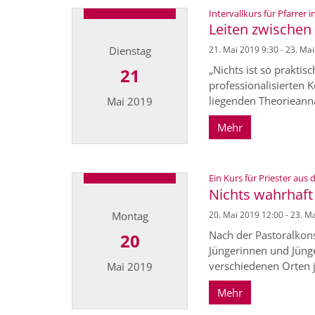
Intervallkurs für Pfarrer 
Leiten zwische
Dienstag
21. Mai 2019 9:30 - 23. Ma
„Nichts ist so praktis
21
professionalisierten
liegenden Theorieann
Mai 2019
Mehr
Datum: 21. Mai 2019
Ein Kurs für Priester aus 
Nichts wahrhaft
Montag
20. Mai 2019 12:00 - 23. M
Nach der Pastoralkons
20
Jüngerinnen und Jünge
verschiedenen Orten j
Mai 2019
Mehr