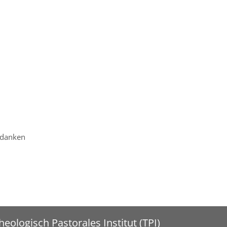
edanken
heologisch Pastorales Institut (TPI)