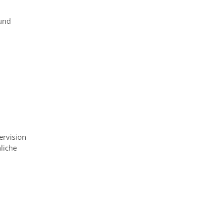
 und
ervision
liche