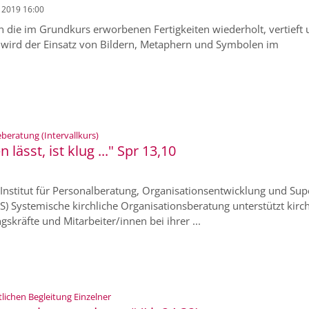
i 2019 16:00
 die im Grundkurs erworbenen Fertigkeiten wiederholt, vertieft
t wird der Einsatz von Bildern, Metaphern und Symbolen im
:
eratung (Intervallkurs)
 lässt, ist klug ..." Spr 13,10
nstitut für Personalberatung, Organisationsentwicklung und Sup
) Systemische kirchliche Organisationsberatung unterstützt kirch
skräfte und Mitarbeiter/innen bei ihrer ...
:
lichen Begleitung Einzelner