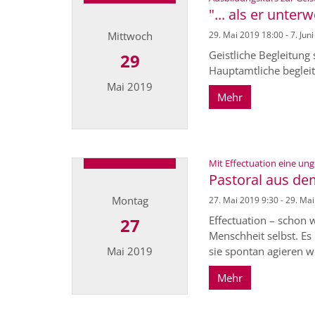
"... als er unter
Mittwoch
29. Mai 2019 18:00 - 7. Jun
Geistliche Begleitung 
29
Hauptamtliche begleit
Mai 2019
Mehr
Datum: 29. Mai 2019
Mit Effectuation eine un
Pastoral aus de
Montag
27. Mai 2019 9:30 - 29. Ma
Effectuation – schon w
27
Menschheit selbst. Es
sie spontan agieren w
Mai 2019
Mehr
Datum: 27. Mai 2019