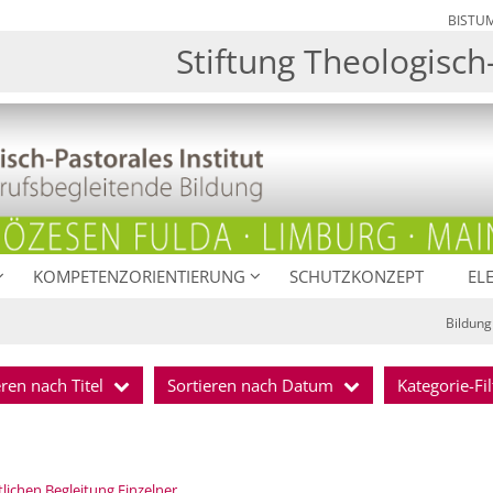
BISTU
Stiftung Theologisch-
KOMPETENZORIENTIERUNG
SCHUTZKONZEPT
EL
Bildung
eren nach Titel
Sortieren nach Datum
Kategorie-Fil
:
lichen Begleitung Einzelner