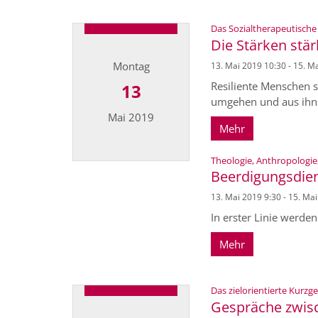
Datum: 20. Mai 2019
Das Sozialtherapeutische 
Die Stärken stä
Montag
13. Mai 2019 10:30 - 15. M
Resiliente Menschen s
13
umgehen und aus ihnen
Mai 2019
Mehr
Theologie, Anthropologie,
Datum: 13. Mai 2019
Beerdigungsdien
13. Mai 2019 9:30 - 15. Ma
In erster Linie werde
Mehr
Das zielorientierte Kurz
Gespräche zwis