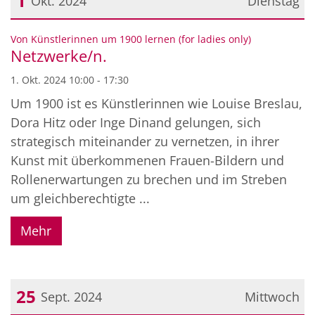
1
Okt. 2024
Dienstag
Datum: 1. Oktober 2024
:
Von Künstlerinnen um 1900 lernen (for ladies only)
Netzwerke/n.
1. Okt. 2024 10:00 - 17:30
Um 1900 ist es Künstlerinnen wie Louise Breslau,
Dora Hitz oder Inge Dinand gelungen, sich
strategisch miteinander zu vernetzen, in ihrer
Kunst mit überkommenen Frauen-Bildern und
Rollenerwartungen zu brechen und im Streben
um gleichberechtigte ...
Mehr
25
Sept. 2024
Mittwoch