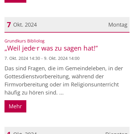
7
Okt. 2024
Montag
Datum: 7. Oktober 2024
:
Grundkurs Bibliolog
„Weil jede·r was zu sagen hat!“
7. Okt. 2024 14:30 - 9. Okt. 2024 14:00
Das sind Fragen, die im Gemeindeleben, in der
Gottesdienstvorbereitung, während der
Firmvorbereitung oder im Religionsunterricht
häufig zu hören sind. ...
Mehr