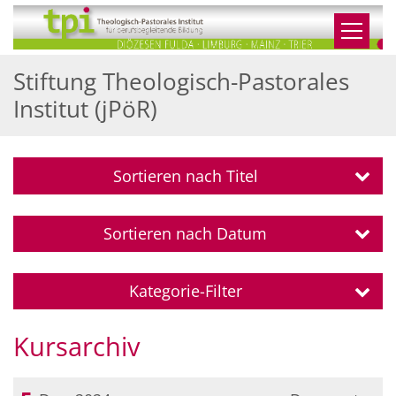
Zum Inhalt springen
Stiftung Theologisch-Pastorales
Institut (jPöR)
Sortieren nach Titel
Sortieren nach Datum
Kategorie-Filter
Kursarchiv