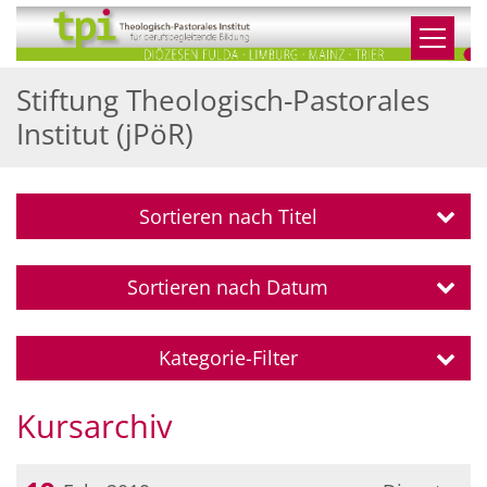
Zum Inhalt springen
Stiftung Theologisch-Pastorales
Institut (jPöR)
Sortieren nach Titel
Sortieren nach Datum
Kategorie-Filter
Kursarchiv