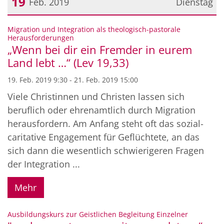
19
Feb. 2019
Dienstag
Datum: 19. Februar 2019
Migration und Integration als theologisch-pastorale
:
Herausforderungen
„Wenn bei dir ein Fremder in eurem
Land lebt …“ (Lev 19,33)
19. Feb. 2019 9:30 - 21. Feb. 2019 15:00
Viele Christinnen und Christen lassen sich
beruflich oder ehrenamtlich durch Migration
herausfordern. Am Anfang steht oft das sozial-
caritative Engagement für Geflüchtete, an das
sich dann die wesentlich schwierigeren Fragen
der Integration ...
Mehr
:
Ausbildungskurs zur Geistlichen Begleitung Einzelner