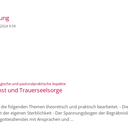
tung
. 2024 9:59
:
gische und pastoralpraktische Aspekte
st und Trauerseelsorge
n die folgenden Themen theoretisch und praktisch bearbeitet: - Di
der eigenen Sterblichkeit - Der Spannungsbogen der Begräbnislit
gottesdienstes mit Ansprachen und ...