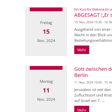
Ein Kurs für Diakone im u
ABGESAGT !„Er st
Freitag
15. Nov. 2024 15:30 - 16. 
Ausgehend von einer 
15
Macht in den Blick un
Beziehungsverhältniss
Nov. 2024
Mehr
Datum: 15. November 2024
Gott zwischen de
Berlin
Montag
11. Nov. 2024 15:00 - 15. 
11
Jerusalem ist seit de
Zufluchtsort und Kris
Nov. 2024
auf Israel am 7. ...
Mehr