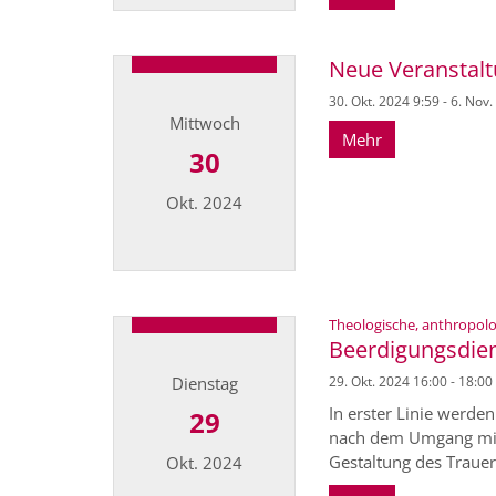
Datum: 11. November 2024
Neue Veranstal
30. Okt. 2024 9:59 - 6. Nov
Mittwoch
Mehr
30
Okt. 2024
Datum: 30. Oktober 2024
Theologische, anthropolo
Beerdigungsdien
Dienstag
29. Okt. 2024 16:00 - 18:00
In erster Linie werde
29
nach dem Umgang mit 
Gestaltung des Trauer
Okt. 2024