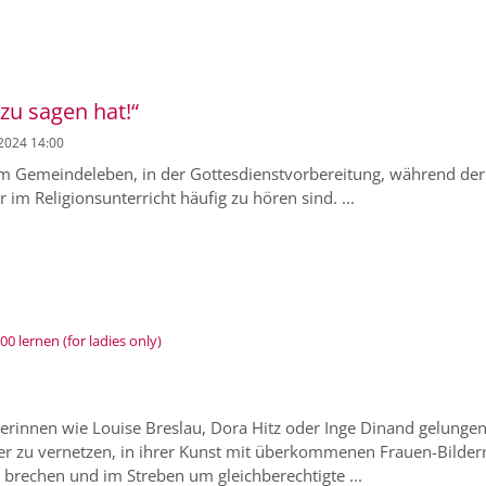
 zu sagen hat!“
 2024 14:00
 im Gemeindeleben, in der Gottesdienstvorbereitung, während der
im Religionsunterricht häufig zu hören sind. ...
:
 lernen (for ladies only)
erinnen wie Louise Breslau, Dora Hitz oder Inge Dinand gelungen
der zu vernetzen, in ihrer Kunst mit überkommenen Frauen-Bilder
brechen und im Streben um gleichberechtigte ...