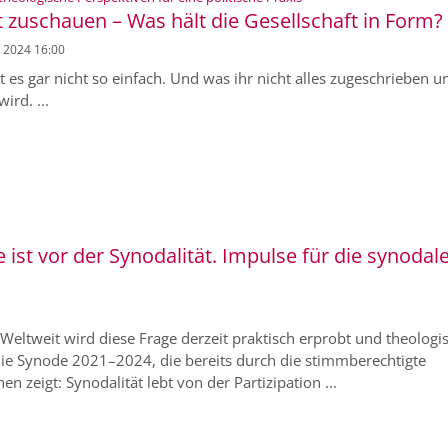
 zuschauen – Was hält die Gesellschaft in Form?
. 2024 16:00
st es gar nicht so einfach. Und was ihr nicht alles zugeschrieben u
ird. ...
ist vor der Synodalität. Impulse für die synodal
 Weltweit wird diese Frage derzeit praktisch erprobt und theologi
st die Synode 2021–2024, die bereits durch die stimmberechtigte
n zeigt: Synodalität lebt von der Partizipation ...