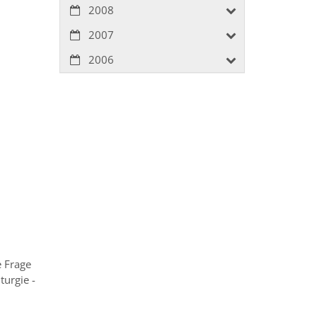
2008
2007
2006
e Frage
urgie -