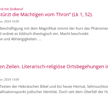
:
nd mit Zivilberuf
ürzt die Mächtigen vom Thron“ (Lk 1, 52).
Nov. 2024 16:00
Beschäftigung mit dem Magnifikat nimmt der Kurs das Phänome
d ordnet es biblisch-theologisch ein. Macht beschreibt
e und Abhängigkeiten. ...
n Zeilen. Literarisch-religiöse Ortsbegehungen i
Nov. 2024 13:00
n Texten der Hebräischen Bibel und bis heute Heimat, Sehnsuchtso
tallisationspunkt jüdischer Identität. Doch seit dem Überfall der 