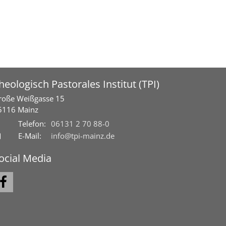
heologisch Pastorales Institut (TPI)
roße Weißgasse 15
5116
Mainz
Telefon:
06131 2 70 88-0
E-Mail:
info@tpi-mainz.de
ocial Media