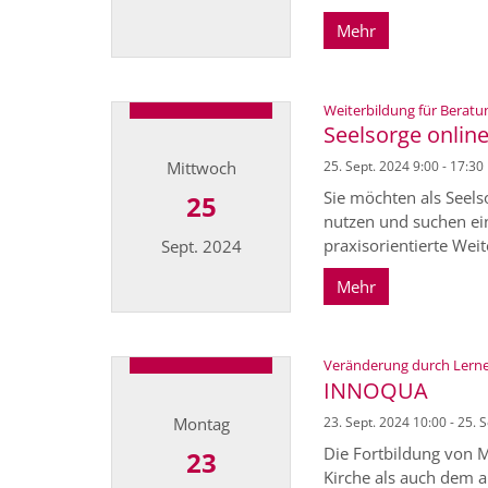
Mehr
Datum: 1. Oktober 2024
Weiterbildung für Beratu
Seelsorge onlin
Mittwoch
25. Sept. 2024 9:00 - 17:30
Sie möchten als Seels
25
nutzen und suchen ein
praxisorientierte Weit
Sept. 2024
Mehr
Datum: 25. September 2024
Veränderung durch Lernen
INNOQUA
Montag
23. Sept. 2024 10:00 - 25. 
Die Fortbildung von M
23
Kirche als auch dem a