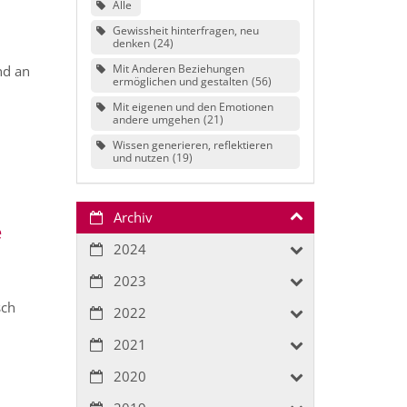
Alle
Gewissheit hinterfragen, neu
denken
24
Mit Anderen Beziehungen
nd an
ermöglichen und gestalten
56
Mit eigenen und den Emotionen
andere umgehen
21
Wissen generieren, reflektieren
und nutzen
19
Archiv
e
2024
2023
sch
2022
2021
2020