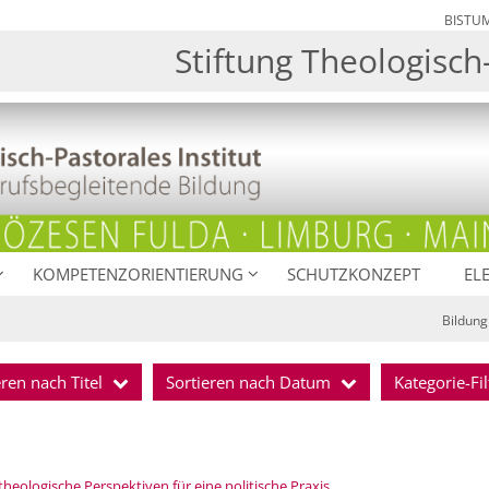
BISTU
Stiftung Theologisch-
KOMPETENZORIENTIERUNG
SCHUTZKONZEPT
EL
Bildung
eren nach Titel
Sortieren nach Datum
Kategorie-Fil
:
eologische Perspektiven für eine politische Praxis