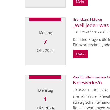
Mehr
Datum: 29. Oktober 2024
:
Grundkurs Bibliolog
„Weil jede·r was
Montag
7. Okt. 2024 14:30 - 9. Okt.
Das sind Fragen, die
7
Firmvorbereitung oder 
Okt. 2024
Mehr
Datum: 7. Oktober 2024
Von Künstlerinnen um 1900
Netzwerke/n.
Dienstag
1. Okt. 2024 10:00 - 17:30
Um 1900 ist es Künstl
1
strategisch miteinan
Rollenerwartungen zu 
Okt. 2024