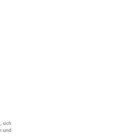
, sich
n und