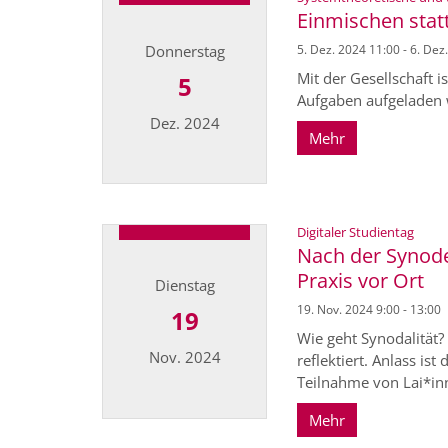
Einmischen statt
Donnerstag
5. Dez. 2024 11:00 - 6. Dez
Mit der Gesellschaft i
5
Aufgaben aufgeladen w
Dez. 2024
Mehr
Datum: 5. Dezember 2024
:
Digitaler Studientag
Nach der Synode 
Praxis vor Ort
Dienstag
19. Nov. 2024 9:00 - 13:00
19
Wie geht Synodalität?
Nov. 2024
reflektiert. Anlass i
Teilnahme von Lai*inne
Mehr
Datum: 19. November 2024