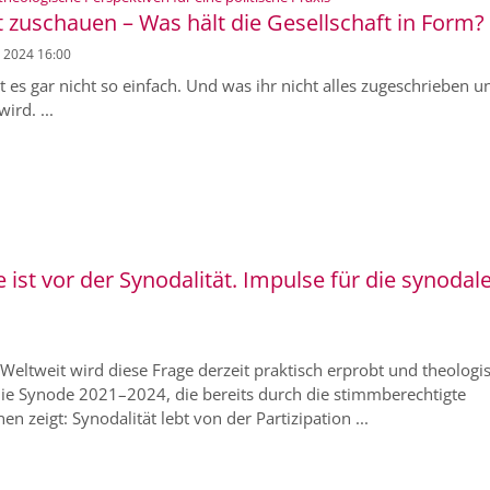
 zuschauen – Was hält die Gesellschaft in Form?
. 2024 16:00
st es gar nicht so einfach. Und was ihr nicht alles zugeschrieben u
ird. ...
ist vor der Synodalität. Impulse für die synodal
 Weltweit wird diese Frage derzeit praktisch erprobt und theologi
st die Synode 2021–2024, die bereits durch die stimmberechtigte
n zeigt: Synodalität lebt von der Partizipation ...