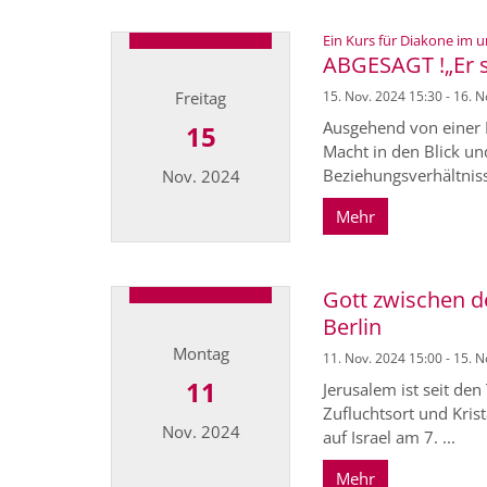
Ein Kurs für Diakone im u
ABGESAGT !„Er st
Freitag
15. Nov. 2024 15:30 - 16. 
Ausgehend von einer 
15
Macht in den Blick un
Beziehungsverhältniss
Nov. 2024
Mehr
Datum: 15. November 2024
Gott zwischen de
Berlin
Montag
11. Nov. 2024 15:00 - 15. 
11
Jerusalem ist seit de
Zufluchtsort und Kris
Nov. 2024
auf Israel am 7. ...
Mehr