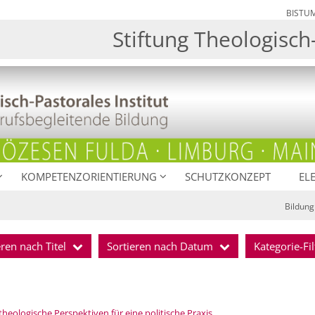
BISTU
Stiftung Theologisch-
KOMPETENZORIENTIERUNG
SCHUTZKONZEPT
EL
Bildung
eren nach Titel
Sortieren nach Datum
Kategorie-Fil
:
eologische Perspektiven für eine politische Praxis