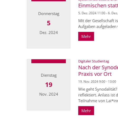
Einmischen statt
Donnerstag
5. Dez. 2024 11:00 - 6. Dez
Mit der Gesellschaft i
5
Aufgaben aufgeladen w
Dez. 2024
Mehr
Datum: 5. Dezember 2024
:
Digitaler Studientag
Nach der Synode 
Praxis vor Ort
Dienstag
19. Nov. 2024 9:00 - 13:00
19
Wie geht Synodalität?
Nov. 2024
reflektiert. Anlass i
Teilnahme von Lai*inne
Mehr
Datum: 19. November 2024