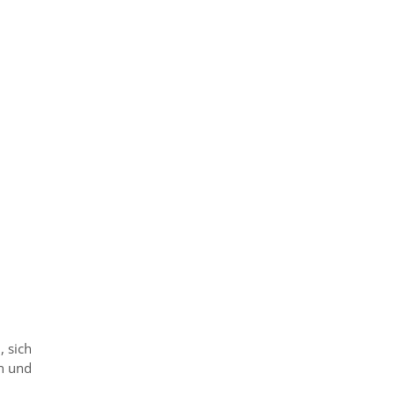
, sich
n und