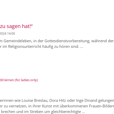
 zu sagen hat!“
 2024 14:00
 im Gemeindeleben, in der Gottesdienstvorbereitung, während der
im Religionsunterricht häufig zu hören sind. ...
:
 lernen (for ladies only)
erinnen wie Louise Breslau, Dora Hitz oder Inge Dinand gelungen
der zu vernetzen, in ihrer Kunst mit überkommenen Frauen-Bilder
brechen und im Streben um gleichberechtigte ...