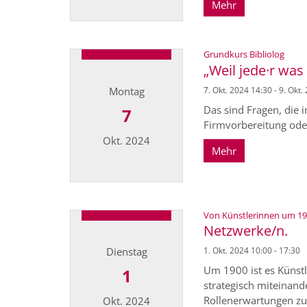
Mehr
Datum: 29. Oktober 2024
:
Grundkurs Bibliolog
„Weil jede·r was
Montag
7. Okt. 2024 14:30 - 9. Okt.
Das sind Fragen, die
7
Firmvorbereitung oder 
Okt. 2024
Mehr
Datum: 7. Oktober 2024
Von Künstlerinnen um 1900
Netzwerke/n.
Dienstag
1. Okt. 2024 10:00 - 17:30
Um 1900 ist es Künstl
1
strategisch miteinan
Rollenerwartungen zu 
Okt. 2024