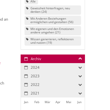
Alle
Gewissheit hinterfragen, neu
denken
24
Mit Anderen Beziehungen
nd an
ermöglichen und gestalten
56
Mit eigenen und den Emotionen
andere umgehen
21
Wissen generieren, reflektieren
und nutzen
19
Archiv
e
2024
2023
sch
2022
2021
Jan
Feb
Mär
Apr
Mai
Jun