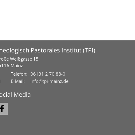
heologisch Pastorales Institut (TPI)
roße Weißgasse 15
5116
Mainz
Telefon:
06131 2 70 88-0
E-Mail:
info@tpi-mainz.de
ocial Media