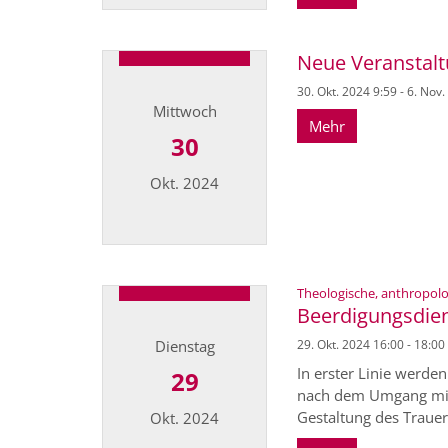
Datum: 11. November 2024
Neue Veranstal
30. Okt. 2024 9:59 - 6. Nov
Mittwoch
Mehr
30
Okt. 2024
Datum: 30. Oktober 2024
Theologische, anthropolo
Beerdigungsdien
Dienstag
29. Okt. 2024 16:00 - 18:00
In erster Linie werde
29
nach dem Umgang mit 
Gestaltung des Trauer
Okt. 2024