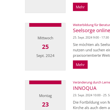
Mehr
Datum: 1. Oktober 2024
Weiterbildung für Beratu
Seelsorge onlin
Mittwoch
25. Sept. 2024 9:00 - 17:30
Sie möchten als Seels
25
nutzen und suchen ein
praxisorientierte Weit
Sept. 2024
Mehr
Datum: 25. September 2024
Veränderung durch Lernen
INNOQUA
Montag
23. Sept. 2024 10:00 - 25. 
Die Fortbildung von M
23
Kirche als auch dem a