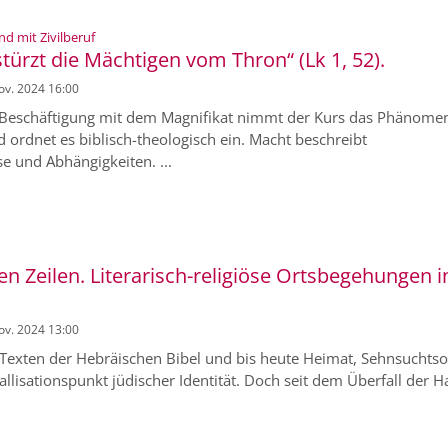
:
nd mit Zivilberuf
ürzt die Mächtigen vom Thron“ (Lk 1, 52).
Nov. 2024 16:00
Beschäftigung mit dem Magnifikat nimmt der Kurs das Phänome
d ordnet es biblisch-theologisch ein. Macht beschreibt
e und Abhängigkeiten. ...
n Zeilen. Literarisch-religiöse Ortsbegehungen i
Nov. 2024 13:00
n Texten der Hebräischen Bibel und bis heute Heimat, Sehnsuchtso
tallisationspunkt jüdischer Identität. Doch seit dem Überfall der 