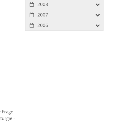
2008
2007
2006
e Frage
urgie -