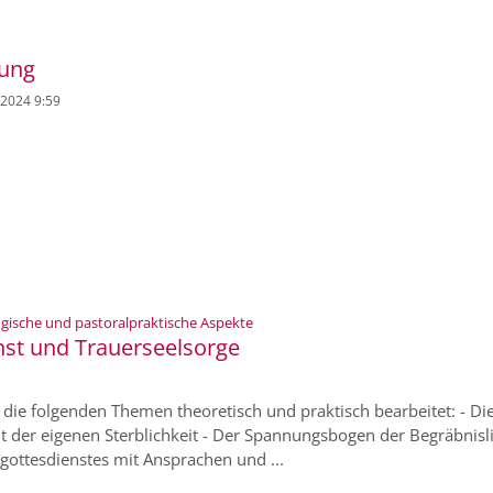
tung
. 2024 9:59
:
gische und pastoralpraktische Aspekte
st und Trauerseelsorge
n die folgenden Themen theoretisch und praktisch bearbeitet: - Di
der eigenen Sterblichkeit - Der Spannungsbogen der Begräbnislit
gottesdienstes mit Ansprachen und ...