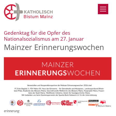
Zum Inhalt springen
Gedenktag für die Opfer des
:
Nationalsozialismus am 27. Januar
Mainzer Erinnerungswochen
© Bistum Mainz
erinnerung