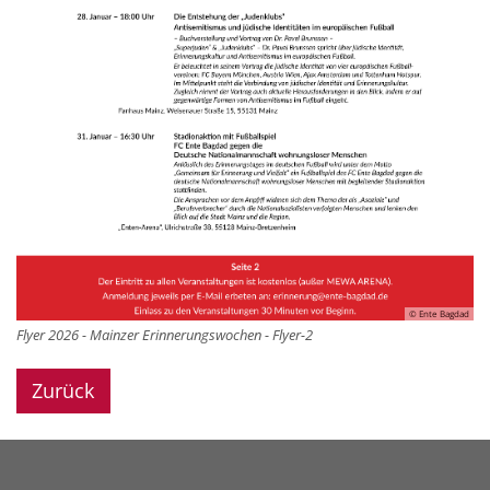
© Ente Bagdad
Flyer 2026 - Mainzer Erinnerungswochen - Flyer-2
Zurück