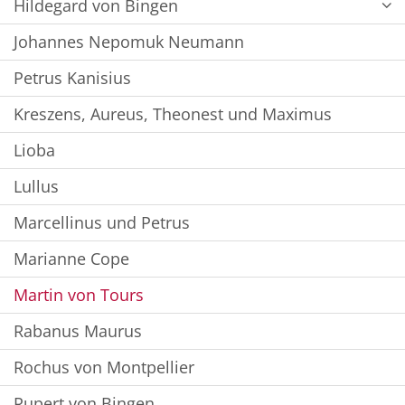
Hildegard von Bingen
Johannes Nepomuk Neumann
Petrus Kanisius
Kreszens, Aureus, Theonest und Maximus
Lioba
Lullus
Marcellinus und Petrus
Marianne Cope
Martin von Tours
Rabanus Maurus
Rochus von Montpellier
Rupert von Bingen