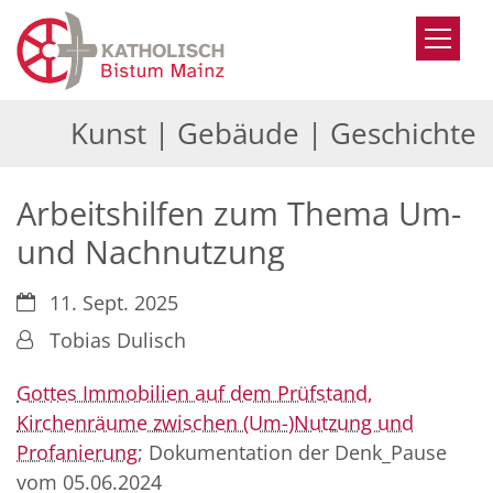
Zum Inhalt springen
Kunst | Gebäude | Geschichte
Arbeitshilfen zum Thema Um-
und Nachnutzung
Datum:
11. Sept. 2025
Von:
Tobias Dulisch
Gottes Immobilien auf dem Prüfstand,
Kirchenräume zwischen (Um-)Nutzung und
Profanierung
; Dokumentation der Denk_Pause
vom 05.06.2024