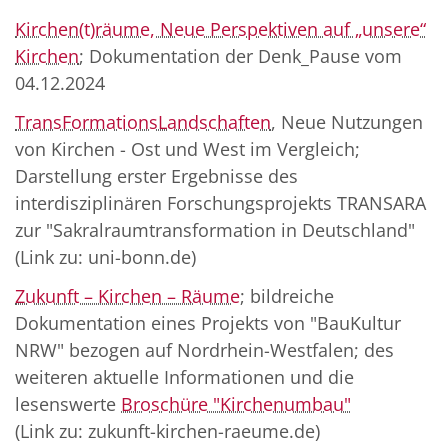
Kirchen(t)räume, Neue Perspektiven auf „unsere“
Kirchen
; Dokumentation der Denk_Pause vom
04.12.2024
TransFormationsLandschaften
, Neue Nutzungen
von Kirchen - Ost und West im Vergleich;
Darstellung erster Ergebnisse des
interdisziplinären Forschungsprojekts TRANSARA
zur "Sakralraumtransformation in Deutschland"
(Link zu: uni-bonn.de)
Zukunft – Kirchen – Räume
; bildreiche
Dokumentation eines Projekts von "BauKultur
NRW" bezogen auf Nordrhein-Westfalen; des
weiteren aktuelle Informationen und die
lesenswerte
Broschüre "Kirchenumbau"
(Link zu: zukunft-kirchen-raeume.de)