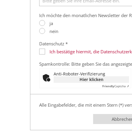
Ich möchte den monatlichen Newsletter der R
ja
nein
Datenschutz *
Ich bestätige hiermit, die Datenschutze
Spamkontrolle: Bitte geben Sie das angezeigte
Anti-Roboter-Verifizierung
Hier klicken
Friendly
Captcha ⇗
Alle Eingabefelder, die mit einem Stern (*) ver
Abbreche