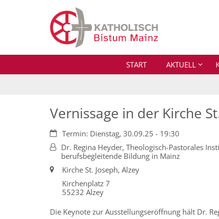
Zum Inhalt springen
START
AKTUELL
Vernissage in der Kirche St
Datum:
Termin: Dienstag, 30.09.25 - 19:30
Von:
Dr. Regina Heyder, Theologisch-Pastorales Insti
berufsbegleitende Bildung in Mainz
Ort:
Kirche St. Joseph, Alzey
Kirchenplatz 7
55232
Alzey
Die Keynote zur Ausstellungseröffnung hält Dr. Re