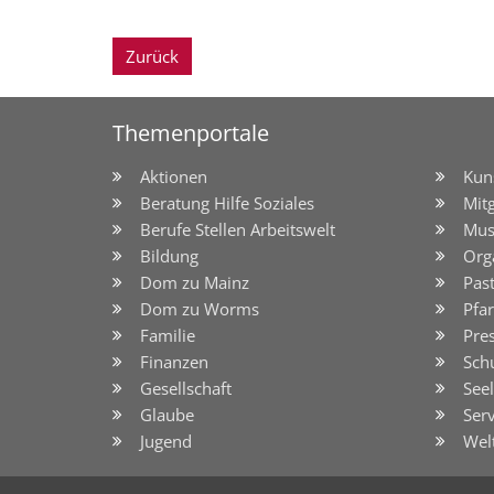
Zurück
Themenportale
Aktionen
Kun
Beratung Hilfe Soziales
Mit
Berufe Stellen Arbeitswelt
Mus
Bildung
Org
Dom zu Mainz
Pas
Dom zu Worms
Pfar
Familie
Pre
Finanzen
Sch
Gesellschaft
See
Glaube
Serv
Jugend
Wel