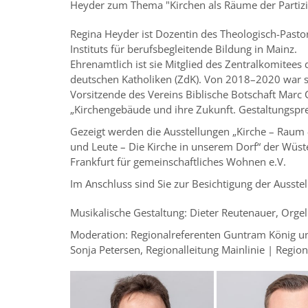
Heyder zum Thema "Kirchen als Räume der Partizi
Regina Heyder ist Dozentin des Theologisch-Pasto
Instituts für berufsbegleitende Bildung in Mainz.
Ehrenamtlich ist sie Mitglied des Zentralkomitees 
deutschen Katholiken (ZdK). Von 2018–2020 war s
Vorsitzende des Vereins Biblische Botschaft Marc
„Kirchengebäude und ihre Zukunft. Gestaltungspre
Gezeigt werden die Ausstellungen „Kirche – Raum –
und Leute – Die Kirche in unserem Dorf“ der Wüst
Frankfurt für gemeinschaftliches Wohnen e.V.
Im Anschluss sind Sie zur Besichtigung der Ausst
Musikalische Gestaltung: Dieter Reutenauer, Orgel
Moderation: Regionalreferenten Guntram König un
Sonja Petersen, Regionalleitung Mainlinie | Regio