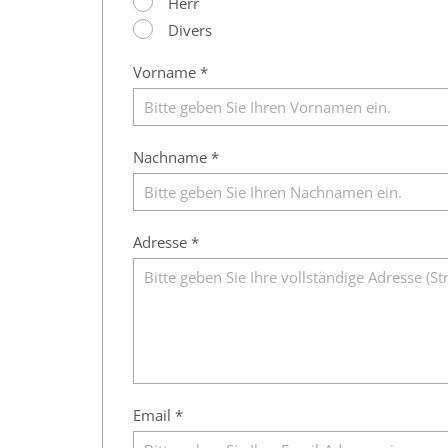
Herr
Divers
Vorname *
Nachname *
Adresse *
Email *