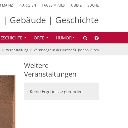
M MAINZ
PFARREIEN
TAGESIMPULS
A BIS Z
SUCHE
 | Gebäude | Geschichte
ESCHICHTE
ORTE
HUMOR
e
Veranstaltung
Vernissage in der Kirche St. Joseph, Alzey
Weitere
Veranstaltungen
Keine Ergebnisse gefunden