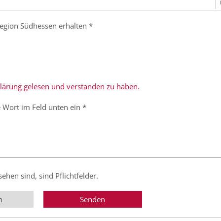
egion Südhessen erhalten *
rklärung gelesen und verstanden zu haben.
 Wort im Feld unten ein *
sehen sind, sind Pflichtfelder.
n