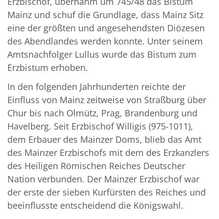
Erzbischof, übernahm um 745/48 das Bistum
Mainz und schuf die Grundlage, dass Mainz Sitz
eine der größten und angesehendsten Diözesen
des Abendlandes werden konnte. Unter seinem
Amtsnachfolger Lullus wurde das Bistum zum
Erzbistum erhoben.
In den folgenden Jahrhunderten reichte der
Einfluss von Mainz zeitweise von Straßburg über
Chur bis nach Olmütz, Prag, Brandenburg und
Havelberg. Seit Erzbischof Willigis (975-1011),
dem Erbauer des Mainzer Doms, blieb das Amt
des Mainzer Erzbischofs mit dem des Erzkanzlers
des Heiligen Römischen Reiches Deutscher
Nation verbunden. Der Mainzer Erzbischof war
der erste der sieben Kurfürsten des Reiches und
beeinflusste entscheidend die Königswahl.