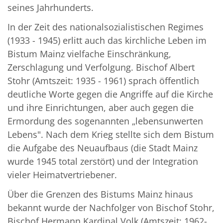
seines Jahrhunderts.
In der Zeit des nationalsozialistischen Regimes
(1933 - 1945) erlitt auch das kirchliche Leben im
Bistum Mainz vielfache Einschränkung,
Zerschlagung und Verfolgung. Bischof Albert
Stohr (Amtszeit: 1935 - 1961) sprach öffentlich
deutliche Worte gegen die Angriffe auf die Kirche
und ihre Einrichtungen, aber auch gegen die
Ermordung des sogenannten „lebensunwerten
Lebens". Nach dem Krieg stellte sich dem Bistum
die Aufgabe des Neuaufbaus (die Stadt Mainz
wurde 1945 total zerstört) und der Integration
vieler Heimatvertriebener.
Über die Grenzen des Bistums Mainz hinaus
bekannt wurde der Nachfolger von Bischof Stohr,
Bischof Hermann Kardinal Volk (Amtszeit: 1962-