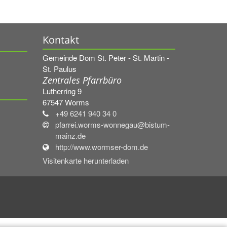
Kontakt
Gemeinde Dom St. Peter - St. Martin -
St. Paulus
Zentrales Pfarrbüro
Lutherring 9
67547
Worms
+49 6241 940 34 0
pfarrei.worms-wonnegau@bistum-
mainz.de
http://www.wormser-dom.de
Visitenkarte herunterladen