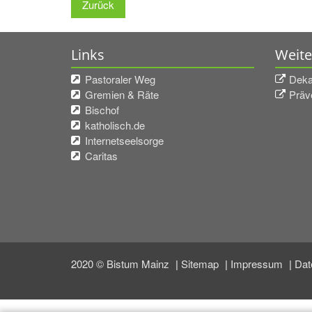
Zurück
Links
Weite
Pastoraler Weg
Deka
Gremien & Räte
Präv
Bischof
katholisch.de
Internetseelsorge
Caritas
2020 © Bistum Mainz
Sitemap
Impressum
Dat