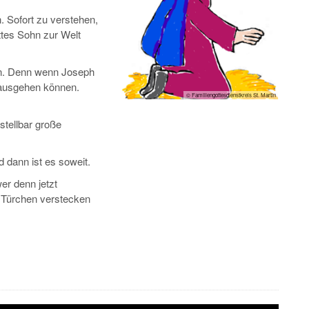
 Sofort zu verstehen,
ttes Sohn zur Welt
n. Denn wenn Joseph
 ausgehen können.
© Familiengottesdienstkreis St. Martin
stellbar große
d dann ist es soweit.
er denn jetzt
en Türchen verstecken