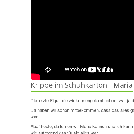
Krippe im Schuhkarton - Maria
Die letzte Figur, die wir kennengelernt haben, war ja 
Da haben wir schon mitbekommen, dass das alles g
war.
Aber heute, da lernen wir Maria kennen und ich kann
wie aufregend das für sie alles war.