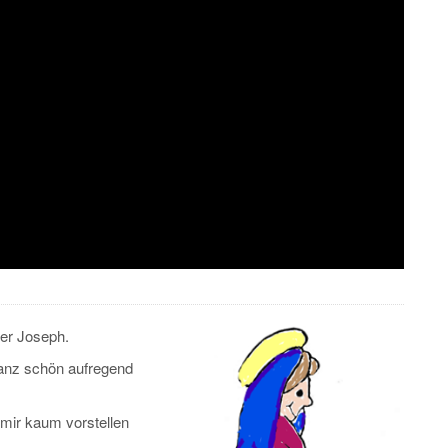
der Joseph.
anz schön aufregend
 mir kaum vorstellen