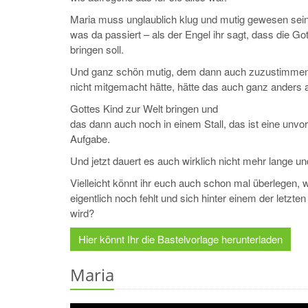
Maria muss unglaublich klug und mutig gewesen sein.
was da passiert – als der Engel ihr sagt, dass die Go
bringen soll.
Und ganz schön mutig, dem dann auch zuzustimme
nicht mitgemacht hätte, hätte das auch ganz anders
Gottes Kind zur Welt bringen und
das dann auch noch in einem Stall, das ist eine unvor
Aufgabe.
Und jetzt dauert es auch wirklich nicht mehr lange un
Vielleicht könnt ihr euch auch schon mal überlegen, w
eigentlich noch fehlt und sich hinter einem der letzt
wird?
Hier könnt Ihr die Bastelvorlage herunterladen
Maria