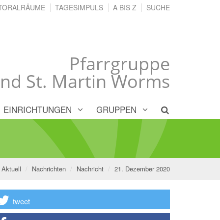
TORALRÄUME
TAGESIMPULS
A BIS Z
SUCHE
Pfarrgruppe
und St. Martin Worms
EINRICHTUNGEN
GRUPPEN
Aktuell
Nachrichten
Nachricht
21. Dezember 2020
tweet