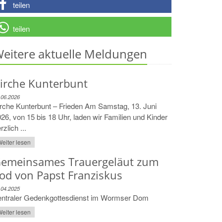
teilen
teilen
eitere aktuelle Meldungen
irche Kunterbunt
.06.2026
rche Kunterbunt – Frieden Am Samstag, 13. Juni
26, von 15 bis 18 Uhr, laden wir Familien und Kinder
rzlich ...
eiter lesen
emeinsames Trauergeläut zum
od von Papst Franziskus
.04.2025
entraler Gedenkgottesdienst im Wormser Dom
eiter lesen