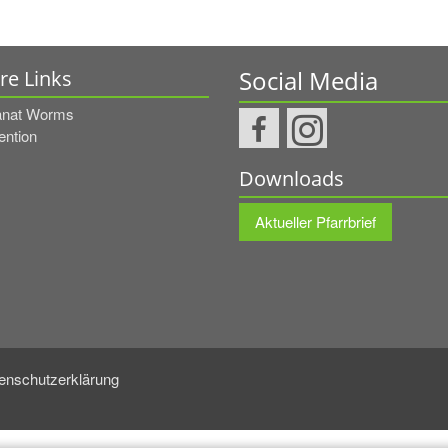
Social Media
re Links
nat Worms
ention
Downloads
Aktueller Pfarrbrief
enschutzerklärung