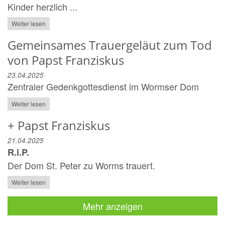
Kinder herzlich ...
Weiter lesen
Gemeinsames Trauergeläut zum Tod
von Papst Franziskus
23.04.2025
Zentraler Gedenkgottesdienst im Wormser Dom
Weiter lesen
+ Papst Franziskus
21.04.2025
R.i.P.
Der Dom St. Peter zu Worms trauert.
Weiter lesen
Mehr anzeigen