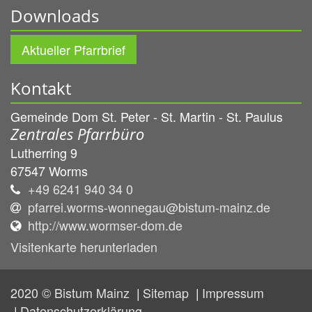
Downloads
Aktueller Pfarrbrief
Kontakt
Gemeinde Dom St. Peter - St. Martin - St. Paulus
Zentrales Pfarrbüro
Lutherring 9
67547
Worms
+49 6241 940 34 0
pfarrei.worms-wonnegau@bistum-mainz.de
http://www.wormser-dom.de
Visitenkarte herunterladen
2020 © Bistum Mainz
Sitemap
Impressum
Datenschutzerklärung