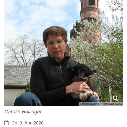
© Pfarrgruppe Dom St. Peter und St. Martin
Carolin Bollinger
Datum:
Do. 9. Apr. 2020