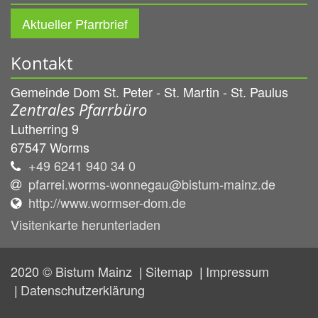
Aktueller Pfarrbrief
Kontakt
Gemeinde Dom St. Peter - St. Martin - St. Paulus
Zentrales Pfarrbüro
Lutherring 9
67547
Worms
+49 6241 940 34 0
pfarrei.worms-wonnegau@bistum-mainz.de
http://www.wormser-dom.de
Visitenkarte herunterladen
2020 © Bistum Mainz
Sitemap
Impressum
Datenschutzerklärung