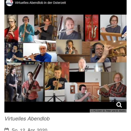
© PG Dom St. Peter und St. Martin
Virtuelles Abendlob
Datum:
So. 12. Apr. 2020