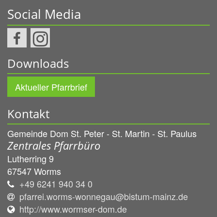
Social Media
Downloads
Aktueller Pfarrbrief
Kontakt
Gemeinde Dom St. Peter - St. Martin - St. Paulus
Zentrales Pfarrbüro
Lutherring 9
67547
Worms
+49 6241 940 34 0
pfarrei.worms-wonnegau@bistum-mainz.de
http://www.wormser-dom.de