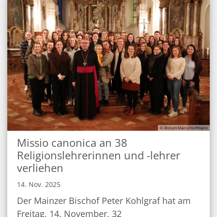
© Bistum Mainz/Hoffmann
Missio canonica an 38
Religionslehrerinnen und -lehrer
verliehen
14. Nov. 2025
Der Mainzer Bischof Peter Kohlgraf hat am
Freitag, 14. November, 32