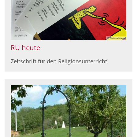
© Bistum Mainz
RU heute
Zeitschrift für den Religionsunterricht