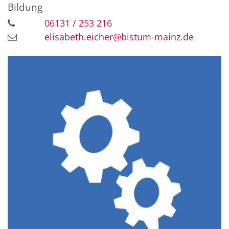
Bildung
06131 / 253 216
elisabeth.eicher@bistum-mainz.de