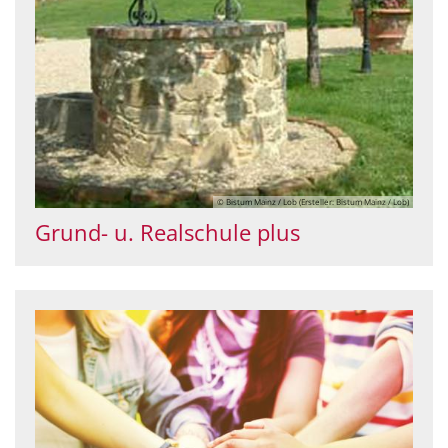
© Bistum Mainz / Lob (Ersteller: Bistum Mainz / Lob)
Grund- u. Realschule plus