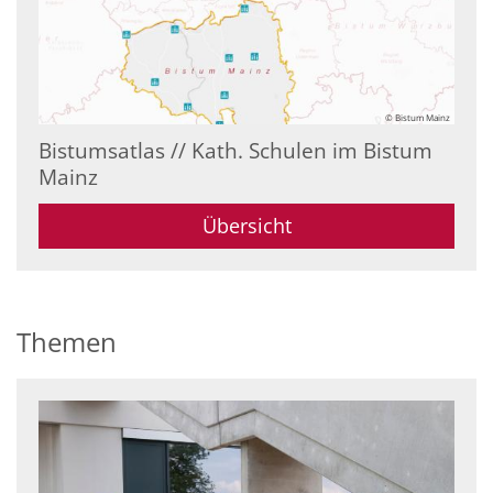
© Bistum Mainz
Bistumsatlas // Kath. Schulen im Bistum
Mainz
Übersicht
Themen