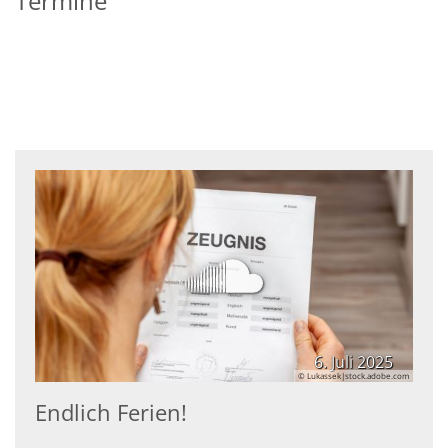
Termine
6. Juli 2025
© Lukassek|stock.adobe.com
Endlich Ferien!