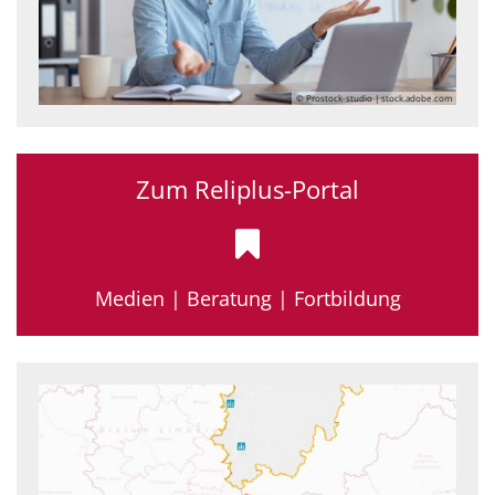
© Prostock-studio | stock.adobe.com
Zum Reliplus-Portal
Medien | Beratung | Fortbildung