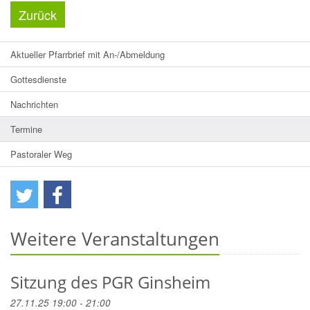
Zurück
Aktueller Pfarrbrief mit An-/Abmeldung
Gottesdienste
Nachrichten
Termine
Pastoraler Weg
Weitere Veranstaltungen
Sitzung des PGR Ginsheim
27.11.25 19:00 - 21:00