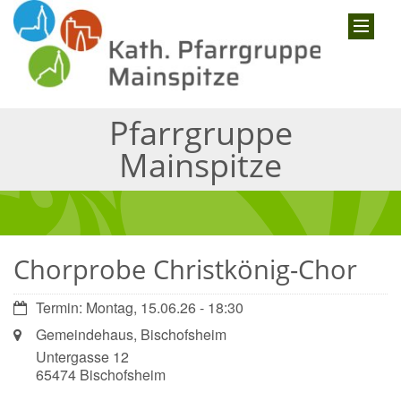
Pfarrgruppe
Mainspitze
Chorprobe Christkönig-Chor
Datum:
Termin: Montag, 15.06.26 - 18:30
Ort:
Gemeindehaus, Bischofsheim
Untergasse 12
65474
Bischofsheim