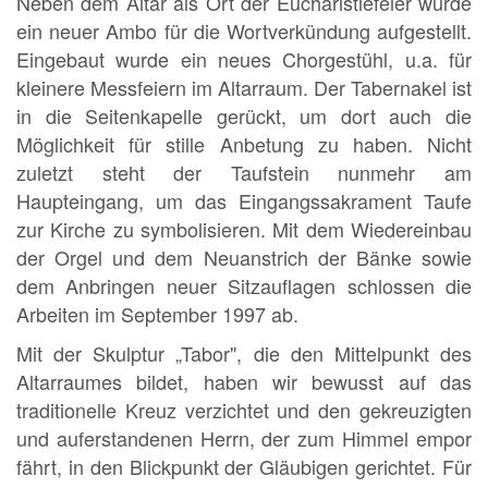
Neben dem Altar als Ort der Eucharistiefeier wurde
ein neuer Ambo für die Wortverkündung aufgestellt.
Eingebaut wurde ein neues Chorgestühl, u.a. für
kleinere Messfeiern im Altarraum. Der Tabernakel ist
in die Seitenkapelle gerückt, um dort auch die
Möglichkeit für stille Anbetung zu haben. Nicht
zuletzt steht der Taufstein nunmehr am
Haupteingang, um das Eingangssakrament Taufe
zur Kirche zu symbolisieren. Mit dem Wiedereinbau
der Orgel und dem Neuanstrich der Bänke sowie
dem Anbringen neuer Sitzauflagen schlossen die
Arbeiten im September 1997 ab.
Mit der Skulptur „Tabor", die den Mittelpunkt des
Altarraumes bildet, haben wir bewusst auf das
traditionelle Kreuz verzichtet und den gekreuzigten
und auferstandenen Herrn, der zum Himmel empor
fährt, in den Blickpunkt der Gläubigen gerichtet. Für