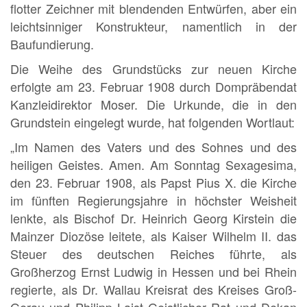
flotter Zeichner mit blendenden Entwürfen, aber ein
leichtsinniger Konstrukteur, namentlich in der
Baufundierung.
Die Weihe des Grundstücks zur neuen Kirche
erfolgte am 23. Februar 1908 durch Dompräbendat
Kanzleidirektor Moser. Die Urkunde, die in den
Grundstein eingelegt wurde, hat folgenden Wortlaut:
„Im Namen des Vaters und des Sohnes und des
heiligen Geistes. Amen. Am Sonntag Sexagesima,
den 23. Februar 1908, als Papst Pius X. die Kirche
im fünften Regierungsjahre in höchster Weisheit
lenkte, als Bischof Dr. Heinrich Georg Kirstein die
Mainzer Diozöse leitete, als Kaiser Wilhelm II. das
Steuer des deutschen Reiches führte, als
Großherzog Ernst Ludwig in Hessen und bei Rhein
regierte, als Dr. Wallau Kreisrat des Kreises Groß-
Gerau und Philipp Laist Geistlicher Rat und Dekan