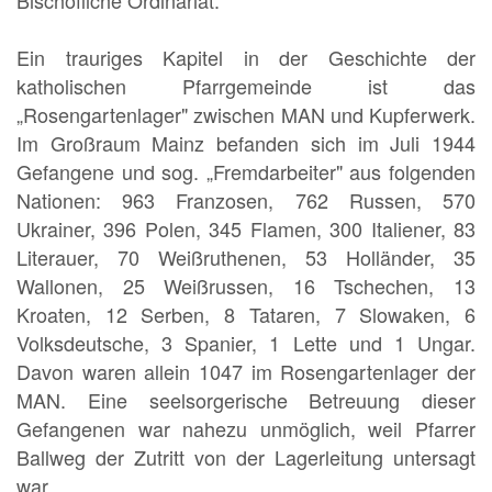
Ein trauriges Kapitel in der Geschichte der
katholischen Pfarrgemeinde ist das
„Rosengartenlager" zwischen MAN und Kupferwerk.
Im Großraum Mainz befanden sich im Juli 1944
Gefangene und sog. „Fremdarbeiter" aus folgenden
Nationen: 963 Franzosen, 762 Russen, 570
Ukrainer, 396 Polen, 345 Flamen, 300 Italiener, 83
Literauer, 70 Weißruthenen, 53 Holländer, 35
Wallonen, 25 Weißrussen, 16 Tschechen, 13
Kroaten, 12 Serben, 8 Tataren, 7 Slowaken, 6
Volksdeutsche, 3 Spanier, 1 Lette und 1 Ungar.
Davon waren allein 1047 im Rosengartenlager der
MAN. Eine seelsorgerische Betreuung dieser
Gefangenen war nahezu unmöglich, weil Pfarrer
Ballweg der Zutritt von der Lagerleitung untersagt
war.