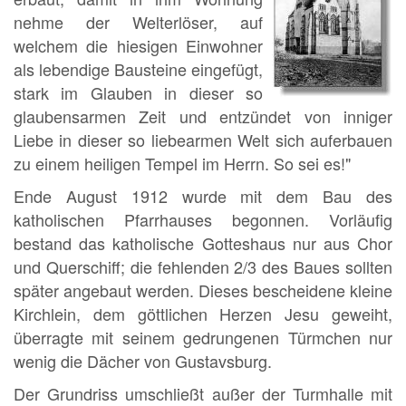
nehme der Welterlöser, auf
welchem die hiesigen Einwohner
als lebendige Bausteine eingefügt,
stark im Glauben in dieser so
glaubensarmen Zeit und entzündet von inniger
Liebe in dieser so liebearmen Welt sich auferbauen
zu einem heiligen Tempel im Herrn. So sei es!"
Ende August 1912 wurde mit dem Bau des
katholischen Pfarrhauses begonnen. Vorläufig
bestand das katholische Gotteshaus nur aus Chor
und Querschiff; die fehlenden 2/3 des Baues sollten
später angebaut werden. Dieses bescheidene kleine
Kirchlein, dem göttlichen Herzen Jesu geweiht,
überragte mit seinem gedrungenen Türmchen nur
wenig die Dächer von Gustavsburg.
Der Grundriss umschließt außer der Turmhalle mit