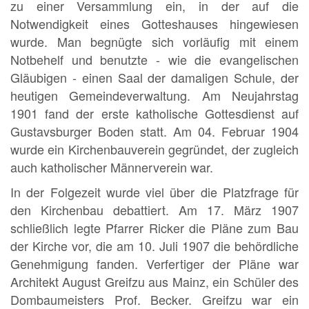
zu einer Versammlung ein, in der auf die
Notwendigkeit eines Gotteshauses hingewiesen
wurde. Man begnügte sich vorläufig mit einem
Notbehelf und benutzte - wie die evangelischen
Gläubigen - einen Saal der damaligen Schule, der
heutigen Gemeindeverwaltung. Am Neujahrstag
1901 fand der erste katholische Gottesdienst auf
Gustavsburger Boden statt. Am 04. Februar 1904
wurde ein Kirchenbauverein gegründet, der zugleich
auch katholischer Männerverein war.
In der Folgezeit wurde viel über die Platzfrage für
den Kirchenbau debattiert. Am 17. März 1907
schließlich legte Pfarrer Ricker die Pläne zum Bau
der Kirche vor, die am 10. Juli 1907 die behördliche
Genehmigung fanden. Verfertiger der Pläne war
Architekt August Greifzu aus Mainz, ein Schüler des
Dombaumeisters Prof. Becker. Greifzu war ein