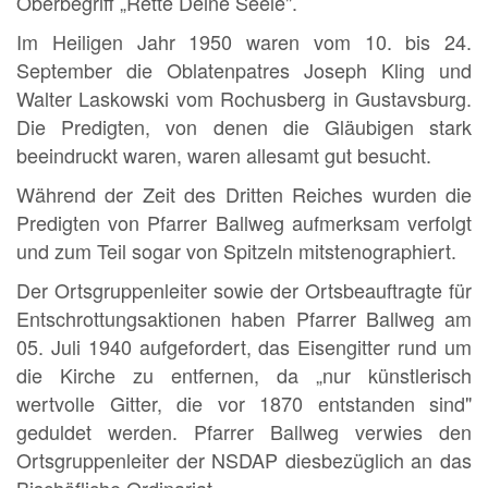
Oberbegriff „Rette Deine Seele".
Im Heiligen Jahr 1950 waren vom 10. bis 24.
September die Oblatenpatres Joseph Kling und
Walter Laskowski vom Rochusberg in Gustavsburg.
Die Predigten, von denen die Gläubigen stark
beeindruckt waren, waren allesamt gut besucht.
Während der Zeit des Dritten Reiches wurden die
Predigten von Pfarrer Ballweg aufmerksam verfolgt
und zum Teil sogar von Spitzeln mitstenographiert.
Der Ortsgruppenleiter sowie der Ortsbeauftragte für
Entschrottungsaktionen haben Pfarrer Ballweg am
05. Juli 1940 aufgefordert, das Eisengitter rund um
die Kirche zu entfernen, da „nur künstlerisch
wertvolle Gitter, die vor 1870 entstanden sind"
geduldet werden. Pfarrer Ballweg verwies den
Ortsgruppenleiter der NSDAP diesbezüglich an das
Bischöfliche Ordinariat.