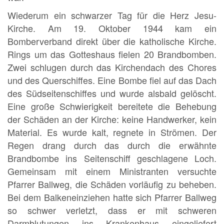
Wiederum ein schwarzer Tag für die Herz Jesu-
Kirche. Am 19. Oktober 1944 kam ein
Bomberverband direkt über die katholische Kirche.
Rings um das Gotteshaus fielen 20 Brandbomben.
Zwei schlugen durch das Kirchendach des Chores
und des Querschiffes. Eine Bombe fiel auf das Dach
des Südseitenschiffes und wurde alsbald gelöscht.
Eine große Schwierigkeit bereitete die Behebung
der Schäden an der Kirche: keine Handwerker, kein
Material. Es wurde kalt, regnete in Strömen. Der
Regen drang durch das durch die erwähnte
Brandbombe ins Seitenschiff geschlagene Loch.
Gemeinsam mit einem Ministranten versuchte
Pfarrer Ballweg, die Schäden vorläufig zu beheben.
Bei dem Balkeneinziehen hatte sich Pfarrer Ballweg
so schwer verletzt, dass er mit schweren
Darmblutungen ins Krankenhaus eingeliefert