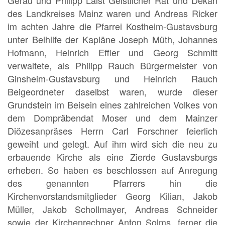
des Landkreises Mainz waren und Andreas Ricker
im achten Jahre die Pfarrei Kostheim-Gustavsburg
unter Beihilfe der Kapläne Joseph Müth, Johannes
Hofmann, Heinrich Effler und Georg Schmitt
verwaltete, als Philipp Rauch Bürgermeister von
Ginsheim-Gustavsburg und Heinrich Rauch
Beigeordneter daselbst waren, wurde dieser
Grundstein im Beisein eines zahlreichen Volkes von
dem Dompräbendat Moser und dem Mainzer
Diözesanpräses Herrn Carl Forschner feierlich
geweiht und gelegt. Auf ihm wird sich die neu zu
erbauende Kirche als eine Zierde Gustavsburgs
erheben. So haben es beschlossen auf Anregung
des genannten Pfarrers hin die
Kirchenvorstandsmitglieder Georg Kilian, Jakob
Müller, Jakob Schollmayer, Andreas Schneider
sowie der Kirchenrechner Anton Solms, ferner die