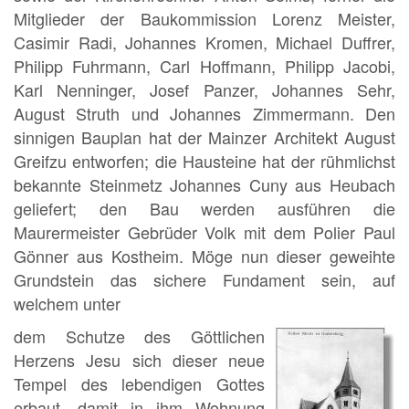
Mitglieder der Baukommission Lorenz Meister,
Casimir Radi, Johannes Kromen, Michael Duffrer,
Philipp Fuhrmann, Carl Hoffmann, Philipp Jacobi,
Karl Nenninger, Josef Panzer, Johannes Sehr,
August Struth und Johannes Zimmermann. Den
sinnigen Bauplan hat der Mainzer Architekt August
Greifzu entworfen; die Hausteine hat der rühmlichst
bekannte Steinmetz Johannes Cuny aus Heubach
geliefert; den Bau werden ausführen die
Maurermeister Gebrüder Volk mit dem Polier Paul
Gönner aus Kostheim. Möge nun dieser geweihte
Grundstein das sichere Fundament sein, auf
welchem unter
dem Schutze des Göttlichen
Herzens Jesu sich dieser neue
Tempel des lebendigen Gottes
erbaut, damit in ihm Wohnung