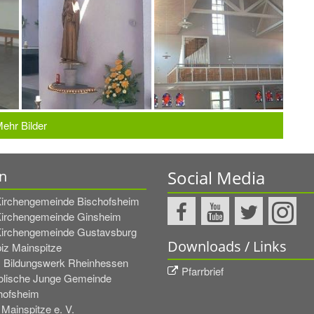
ehr Bilder
Social Media
n
Kirchengemeinde Bischofsheim
Kirchengemeinde Ginsheim
Kirchengemeinde Gustavsburg
Downloads / Links
iz Mainspitze
. Bildungswerk Rheinhessen
Pfarrbrief
olische Junge Gemeinde
hofsheim
 Mainspitze e. V.