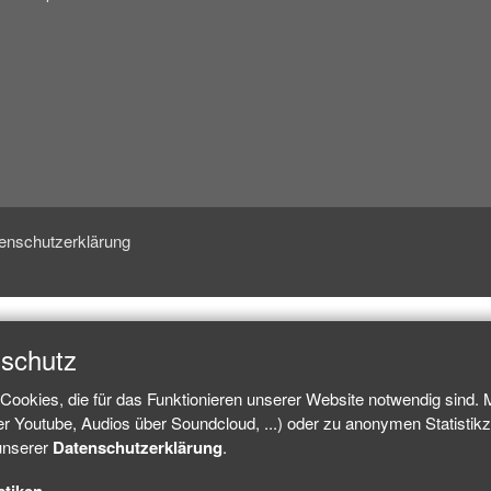
enschutzerklärung
nschutz
Cookies, die für das Funktionieren unserer Website notwendig sind.
ber Youtube, Audios über Soundcloud, ...) oder zu anonymen Statisti
 unserer
Datenschutzerklärung
.