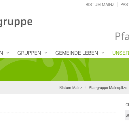
BISTUM MAINZ
PAS
Pf
N
GRUPPEN
GEMEINDE LEBEN
UNSER
Bistum Mainz
Pfarrgruppe Mainspitze
C
S