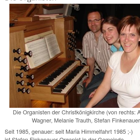
Die Organisten der Christkönigkirche (von rechts: 
Wagner, Melanie Trauth, Stefan Finkenauer
Seit 1985, genauer: seit Maria Himmelfahrt 1985 ;-)
ist Stefan Finkenauer Organist in der Gemeinde.