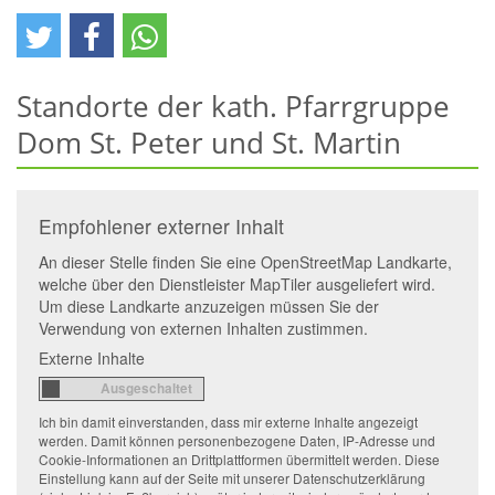
Standorte der kath. Pfarrgruppe
Dom St. Peter und St. Martin
Empfohlener externer Inhalt
An dieser Stelle finden Sie eine OpenStreetMap Landkarte,
welche über den Dienstleister MapTiler ausgeliefert wird.
Um diese Landkarte anzuzeigen müssen Sie der
Verwendung von externen Inhalten zustimmen.
Externe Inhalte
Ich bin damit einverstanden, dass mir externe Inhalte angezeigt
werden. Damit können personenbezogene Daten, IP-Adresse und
Cookie-Informationen an Drittplattformen übermittelt werden. Diese
Einstellung kann auf der Seite mit unserer Datenschutzerklärung