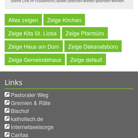
(siehe Link im Fußbereich) später jederzeit wieder geändert werden.
Alles zeigen
Zeige Kirchen
Zeige Kita St. Lioba
Zeige Pfarrbüro
Zeige Haus am Dom
Zeige Dekanatsbüro
Zeige Gemeindehaus
Zeige default
Links
Pastoraler Weg
Gremien & Räte
Bischof
katholisch.de
Internetseelsorge
Caritas