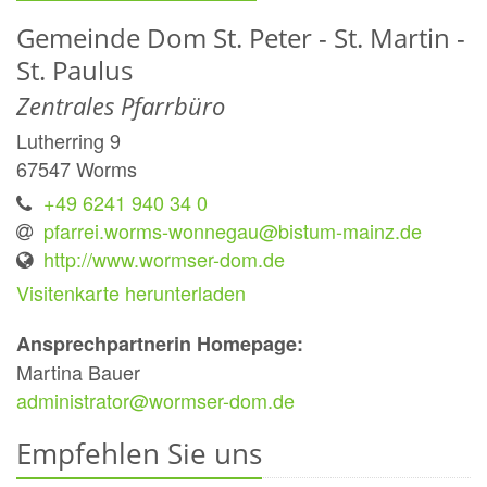
Gemeinde Dom St. Peter - St. Martin -
St. Paulus
Zentrales Pfarrbüro
Lutherring 9
67547
Worms
+49 6241 940 34 0
pfarrei.worms-wonnegau@bistum-mainz.de
http://www.wormser-dom.de
Visitenkarte herunterladen
Ansprechpartnerin Homepage:
Martina Bauer
administrator@wormser-dom.de
Empfehlen Sie uns