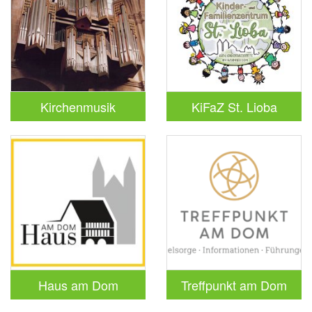
Kirchenmusik
KiFaZ St. Lioba
Haus am Dom
Treffpunkt am Dom