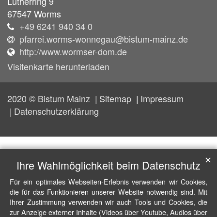
Lutherring 9
67547
Worms
+49 6241 940 34 0
pfarrei.worms-wonnegau@bistum-mainz.de
http://www.wormser-dom.de
Visitenkarte herunterladen
2020 © Bistum Mainz
Sitemap
Impressum
Datenschutzerklärung
✕
Ihre Wahlmöglichkeit beim Datenschutz
Für ein optimales Webseiten-Erlebnis verwenden wir Cookies,
die für das Funktionieren unserer Website notwendig sind. Mit
Ihrer Zustimmung verwenden wir auch Tools und Cookies, die
zur Anzeige externer Inhalte (Videos über Youtube, Audios über