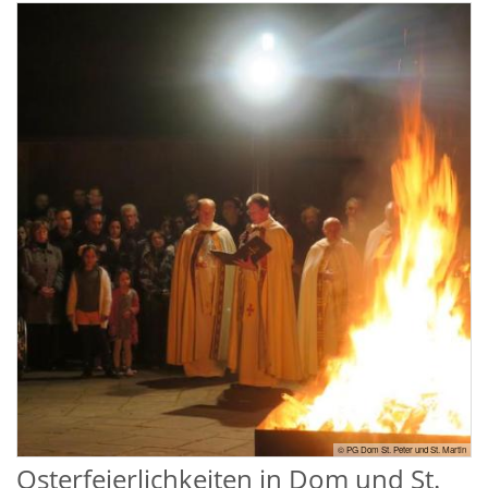
© PG Dom St. Peter und St. Martin
Osterfeierlichkeiten in Dom und St.