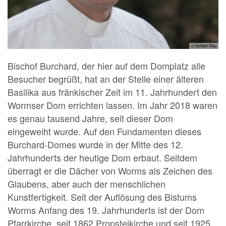
© Norbert Rau
Bischof Burchard, der hier auf dem Domplatz alle
Besucher begrüßt, hat an der Stelle einer älteren
Basilika aus fränkischer Zeit im 11. Jahrhundert den
Wormser Dom errichten lassen. Im Jahr 2018 waren
es genau tausend Jahre, seit dieser Dom
eingeweiht wurde. Auf den Fundamenten dieses
Burchard-Domes wurde in der Mitte des 12.
Jahrhunderts der heutige Dom erbaut. Seitdem
überragt er die Dächer von Worms als Zeichen des
Glaubens, aber auch der menschlichen
Kunstfertigkeit. Seit der Auflösung des Bistums
Worms Anfang des 19. Jahrhunderts ist der Dom
Pfarrkirche, seit 1862 Propsteikirche und seit 1925