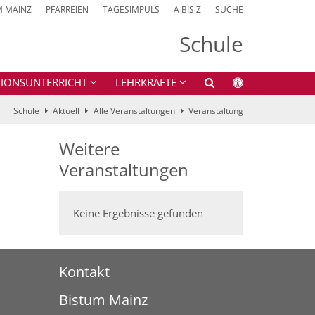
M MAINZ
PFARREIEN
TAGESIMPULS
A BIS Z
SUCHE
Schule
GIONSUNTERRICHT
LEHRKRÄFTE
Schule
Aktuell
Alle Veranstaltungen
Veranstaltung
Weitere
Veranstaltungen
Keine Ergebnisse gefunden
Kontakt
Bistum Mainz