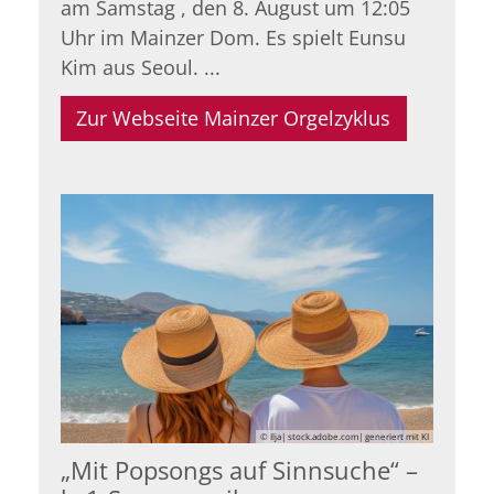
am Samstag , den 8. August um 12:05
Uhr im Mainzer Dom. Es spielt Eunsu
Kim aus Seoul. ...
Zur Webseite Mainzer Orgelzyklus
© Ilja| stock.adobe.com| generiert mit KI
„Mit Popsongs auf Sinnsuche“ –