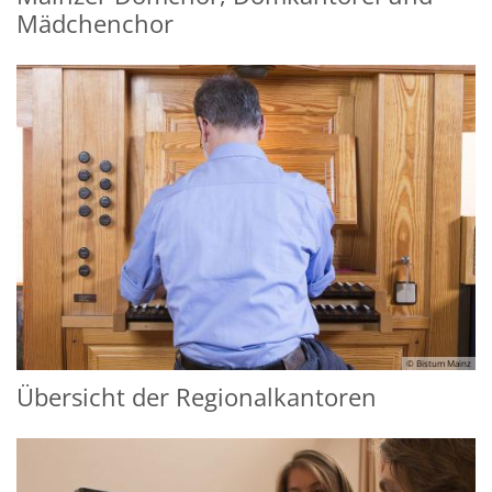
Mädchenchor
© Bistum Mainz
Übersicht der Regionalkantoren