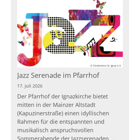
© Förderkreis St. Ignaz e.V.
Jazz Serenade im Pfarrhof
17. Juli 2026
Der Pfarrhof der Ignazkirche bietet
mitten in der Mainzer Altstadt
(Kapuzinerstraße) einen idyllischen
Rahmen für die entspannten und
musikalisch anspruchsvollen
Sommerabende der Jazzserenaden. ...