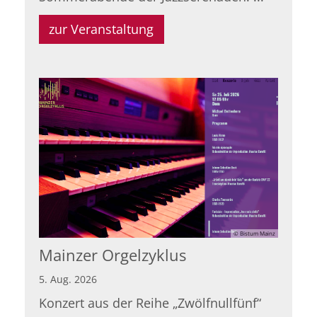
zur Veranstaltung
© Bistum Mainz
Mainzer Orgelzyklus
5. Aug. 2026
Konzert aus der Reihe „Zwölfnullfünf“