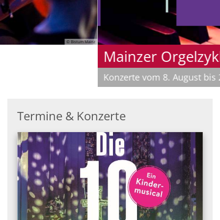
© Musica Sacra
Mainzer Orgelzyklus
Konzerte vom 8. August bis 20. Oktober
Termine & Konzerte