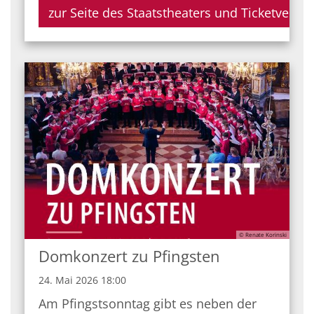
zur Seite des Staatstheaters und Ticketverkau
© Renate Korinski
Domkonzert zu Pfingsten
24. Mai 2026 18:00
Am Pfingstsonntag gibt es neben der