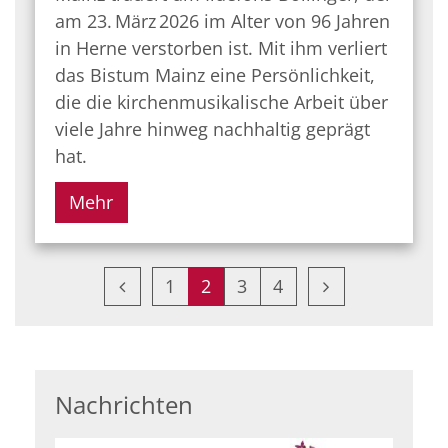
am 23. März 2026 im Alter von 96 Jahren
in Herne verstorben ist. Mit ihm verliert
das Bistum Mainz eine Persönlichkeit,
die die kirchenmusikalische Arbeit über
viele Jahre hinweg nachhaltig geprägt
hat.
Mehr
Vorherige Seite
Nächste Seite
1
2
3
4
Nachrichten