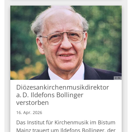
© IfK
Diözesankirchenmusikdirektor
a. D. Ildefons Bollinger
verstorben
16. Apr. 2026
Das Institut für Kirchenmusik im Bistum
Mainz trauert um Ildefons Bollinger, der