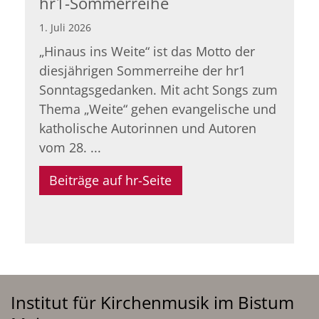
hr1-Sommerreihe
1. Juli 2026
„Hinaus ins Weite“ ist das Motto der
diesjährigen Sommerreihe der hr1
Sonntagsgedanken. Mit acht Songs zum
Thema „Weite“ gehen evangelische und
katholische Autorinnen und Autoren
vom 28. ...
Beiträge auf hr-Seite
Institut für Kirchenmusik im Bistum