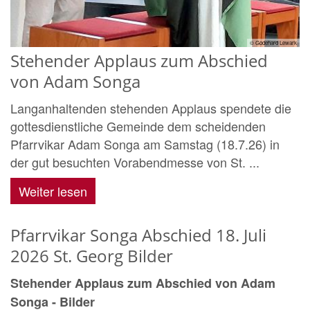
© Godehard Lewark
Stehender Applaus zum Abschied
von Adam Songa
Langanhaltenden stehenden Applaus spendete die
gottesdienstliche Gemeinde dem scheidenden
Pfarrvikar Adam Songa am Samstag (18.7.26) in
der gut besuchten Vorabendmesse von St. ...
Weiter lesen
Pfarrvikar Songa Abschied 18. Juli
2026 St. Georg Bilder
Stehender Applaus zum Abschied von Adam
Songa - Bilder