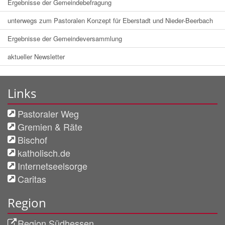
Ergebnisse der Gemeindebefragung
unterwegs zum Pastoralen Konzept für Eberstadt und Nieder-Beerbach
Ergebnisse der Gemeindeversammlung
aktueller Newsletter
Links
Pastoraler Weg
Gremien & Räte
Bischof
katholisch.de
Internetseelsorge
Caritas
Region
Region Südhessen