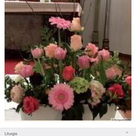
© Blickpunkt 2018
Liturgie