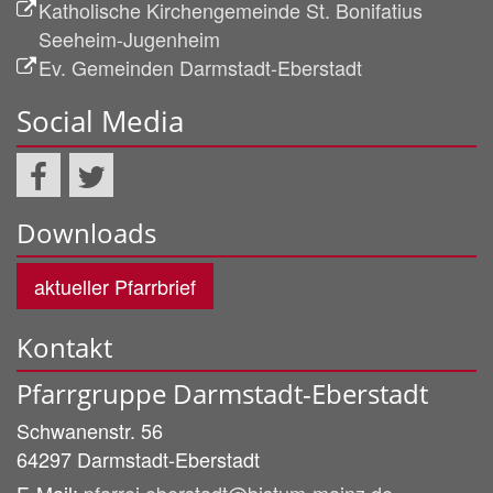
Katholische Kirchengemeinde St. Bonifatius
Seeheim-Jugenheim
Ev. Gemeinden Darmstadt-Eberstadt
Social Media
Downloads
aktueller Pfarrbrief
Kontakt
Pfarrgruppe Darmstadt-Eberstadt
Schwanenstr. 56
64297
Darmstadt-Eberstadt
E-Mail:
pfarrei.eberstadt@bistum-mainz.de