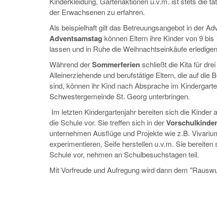
Kinderkleidung, Gartenaktionen u.v.m. ist stets die ta
der Erwachsenen zu erfahren.
Als beispielhaft gilt das Betreuungsangebot in der Ad
Adventsamstag
können Eltern ihre Kinder von 9 bis 
lassen und in Ruhe die Weihnachtseinkäufe erledigen
Während der
Sommerferien
schließt die Kita für dr
Alleinerziehende und berufstätige Eltern, die auf di
sind, können ihr Kind nach Absprache im Kindergarte
Schwestergemeinde St. Georg unterbringen.
Im letzten Kindergartenjahr bereiten sich die Kinder 
die Schule vor. Sie treffen sich in der
Vorschulkinde
unternehmen Ausflüge und Projekte wie z.B. Vivariu
experimentieren, Seife herstellen u.v.m. Sie bereiten 
Schule vor, nehmen an Schulbesuchstagen teil.
Mit Vorfreude und Aufregung wird dann dem "Rauswur