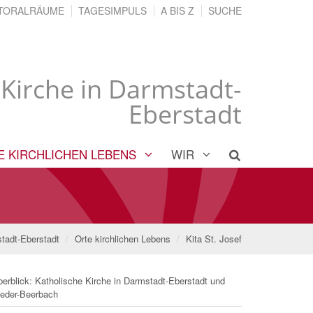
TORALRÄUME
TAGESIMPULS
A BIS Z
SUCHE
 Kirche in Darmstadt-
Eberstadt
E KIRCHLICHEN LEBENS
WIR
tadt-Eberstadt
Orte kirchlichen Lebens
Kita St. Josef
erblick: Katholische Kirche in Darmstadt-Eberstadt und
ieder-Beerbach