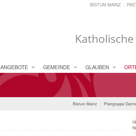
BISTUM MAINZ
PAS
Katholische
ANGEBOTE
GEMEINDE
GLAUBEN
ORT
Bistum Mainz
Pfarrgruppe Darms
Üb
N