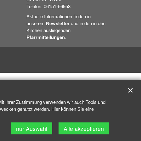
Telefon: 06151-56958
Aktuelle Informationen finden in
unserem
Newsletter
und in den in den
Kirchen ausliegenden
Pfarrmitteilungen
.
✕
 Mit Ihrer Zustimmung verwenden wir auch Tools und
kzwecken genutzt werden. Hier können Sie eine
nur Auswahl
Alle akzeptieren