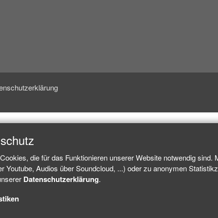
enschutzerklärung
nschutz
Cookies, die für das Funktionieren unserer Website notwendig sind.
ber Youtube, Audios über Soundcloud, ...) oder zu anonymen Statisti
 unserer
Datenschutzerklärung
.
stiken