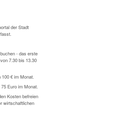
ortal der Stadt
fasst.
buchen - das erste
(von 7.30 bis 13.30
h 100 € im Monat.
 75 Euro im Monat.
en Kosten befreien
r wirtschaftlichen