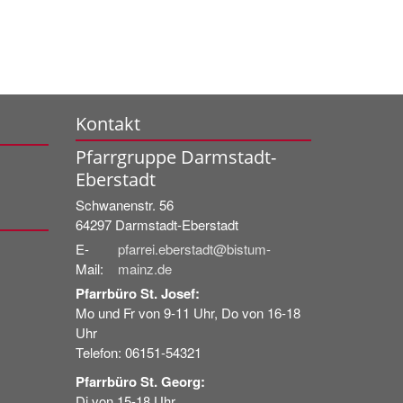
Kontakt
Pfarrgruppe Darmstadt-
Eberstadt
Schwanenstr. 56
64297
Darmstadt-Eberstadt
E-
pfarrei.eberstadt@bistum-
Mail:
mainz.de
Pfarrbüro St. Josef:
Mo und Fr von 9-11 Uhr, Do von 16-18
Uhr
Telefon: 06151-54321
Pfarrbüro St. Georg:
Di von 15-18 Uhr