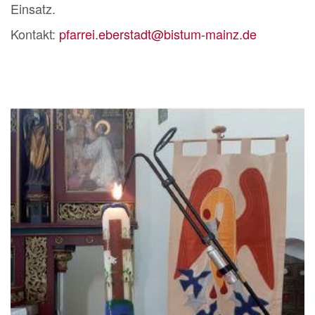
Einsatz.
Kontakt:
pfarrei.eberstadt@bistum-mainz.de