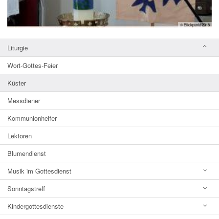
© Blickpunkt 2018
Liturgie
Wort-Gottes-Feier
Küster
Messdiener
Kommunionhelfer
Lektoren
Blumendienst
Musik im Gottesdienst
Sonntagstreff
Kindergottesdienste