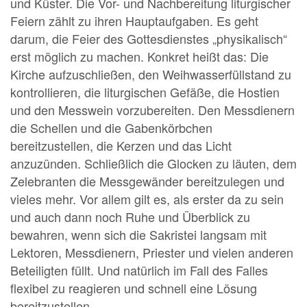
und Küster. Die Vor- und Nachbereitung liturgischer
Feiern zählt zu ihren Hauptaufgaben. Es geht
darum, die Feier des Gottesdienstes „physikalisch“
erst möglich zu machen. Konkret heißt das: Die
Kirche aufzuschließen, den Weihwasserfüllstand zu
kontrollieren, die liturgischen Gefäße, die Hostien
und den Messwein vorzubereiten. Den Messdienern
die Schellen und die Gabenkörbchen
bereitzustellen, die Kerzen und das Licht
anzuzünden. Schließlich die Glocken zu läuten, dem
Zelebranten die Messgewänder bereitzulegen und
vieles mehr. Vor allem gilt es, als erster da zu sein
und auch dann noch Ruhe und Überblick zu
bewahren, wenn sich die Sakristei langsam mit
Lektoren, Messdienern, Priester und vielen anderen
Beteiligten füllt. Und natürlich im Fall des Falles
flexibel zu reagieren und schnell eine Lösung
bereitzustellen.