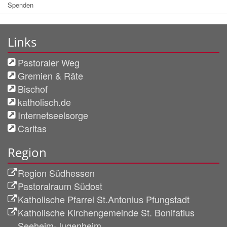
Spenden
Links
Pastoraler Weg
Gremien & Räte
Bischof
katholisch.de
Internetseelsorge
Caritas
Region
Region Südhessen
Pastoralraum Südost
Katholische Pfarrei St.Antonius Pfungstadt
Katholische Kirchengemeinde St. Bonifatius
Seeheim-Jugenheim