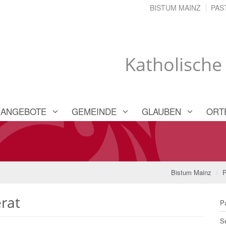
BISTUM MAINZ
PAS
Katholische
ANGEBOTE
GEMEINDE
GLAUBEN
ORT
Bistum Mainz
P
rat
P
S