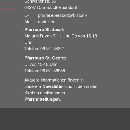
Schwanenstr. 56
64297
Darmstadt-Eberstadt
E-
pfarrei.eberstadt@bistum-
Mail:
mainz.de
Pfarrbüro St. Josef:
Mo und Fr von 9-11 Uhr, Do von 16-18
Uhr
Telefon: 06151-54321
Pfarrbüro St. Georg:
Di von 15-18 Uhr
Telefon: 06151-56958
Aktuelle Informationen finden in
unserem
Newsletter
und in den in den
Kirchen ausliegenden
Pfarrmitteilungen
.