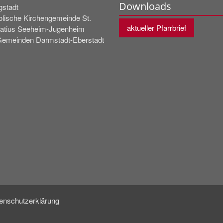
Downloads
gstadt
olische Kirchengemeinde St.
aktueller Pfarrbrief
fatius Seeheim-Jugenheim
Gemeinden Darmstadt-Eberstadt
enschutzerklärung