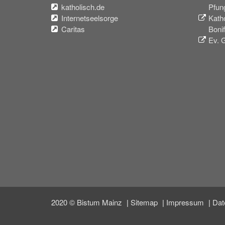
katholisch.de
Pfun
Internetseelsorge
Kath
Caritas
Boni
Ev. 
2020 © Bistum Mainz
Sitemap
Impressum
Dat