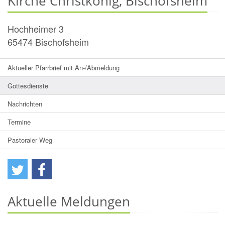
Kirche Christkönig, Bischofsheim
Hochheimer 3
65474
Bischofsheim
Aktueller Pfarrbrief mit An-/Abmeldung
Gottesdienste
Nachrichten
Termine
Pastoraler Weg
Aktuelle Meldungen