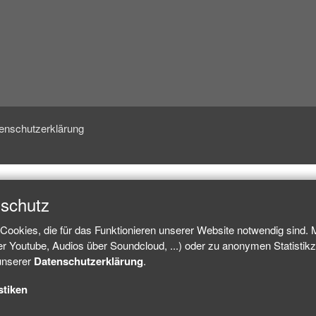
enschutzerklärung
nschutz
Cookies, die für das Funktionieren unserer Website notwendig sind.
ber Youtube, Audios über Soundcloud, ...) oder zu anonymen Statisti
 unserer
Datenschutzerklärung
.
stiken