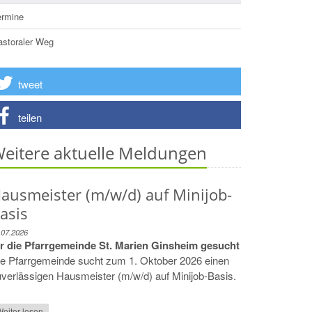
ermine
astoraler Weg
tweet
teilen
eitere aktuelle Meldungen
ausmeister (m/w/d) auf Minijob-
asis
.07.2026
ür die Pfarrgemeinde St. Marien Ginsheim gesucht
ie Pfarrgemeinde sucht zum 1. Oktober 2026 einen
verlässigen Hausmeister (m/w/d) auf Minijob-Basis.
eiter lesen