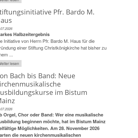
tiftungsinitiative Pfr. Bardo M.
aus
.07.2026
tarkes Halbzeitergebnis
e Initiative von Herrn Pfr. Bardo M. Haus für die
ündung einer Stiftung Christkönigkirche hat bisher zu
nem ...
eiter lesen
on Bach bis Band: Neue
irchenmusikalische
usbildungskurse im Bistum
ainz
.07.2026
b Orgel, Chor oder Band: Wer eine musikalische
usbildung beginnen möchte, hat im Bistum Mainz
ielfältige Möglichkeiten. Am 28. November 2026
tarten die neuen kirchenmusikalischen