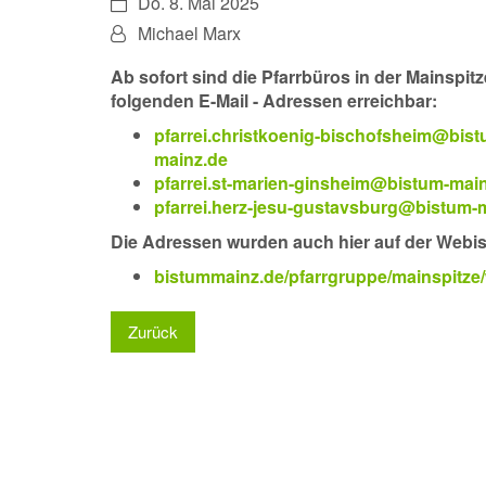
Datum:
Do. 8. Mai 2025
Von:
Michael Marx
Ab sofort sind die Pfarrbüros in der Mainspitz
folgenden E-Mail - Adressen erreichbar:
pfarrei.christkoenig-bischofsheim@bist
mainz.de
pfarrei.st-marien-ginsheim@bistum-mai
pfarrei.herz-jesu-gustavsburg@bistum-
Die Adressen wurden auch hier auf der Webiste
bistummainz.de/pfarrgruppe/mainspitze/
Zurück