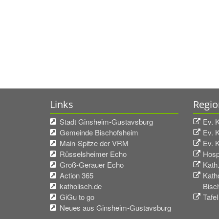
Links
Regio
Stadt Ginsheim-Gustavsburg
Ev. 
Gemeinde Bischofsheim
Ev. 
Main-Spitze der VRM
Ev. 
Rüsselsheimer Echo
Hosp
Groß-Gerauer Echo
Kath
Action 365
Kath
katholisch.de
Bisc
GiGu to go
Tafel
Neues aus Ginsheim-Gustavsburg