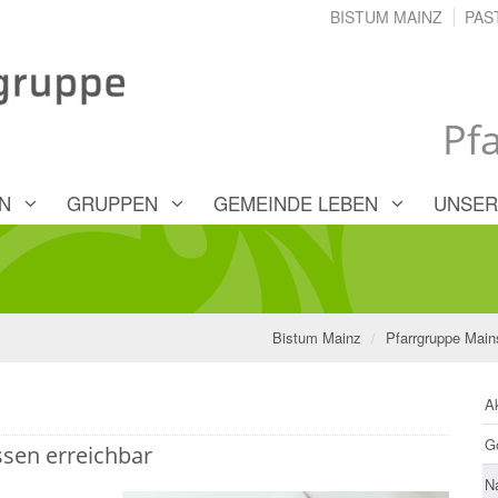
BISTUM MAINZ
PAS
Pf
N
GRUPPEN
GEMEINDE LEBEN
UNSER
Bistum Mainz
Pfarrgruppe Main
Ak
G
ssen erreichbar
N