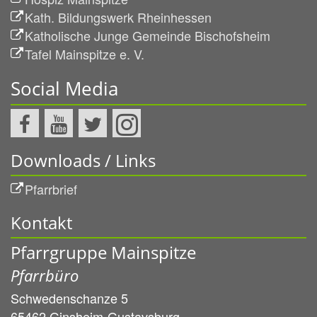
Kath. Bildungswerk Rheinhessen
Katholische Junge Gemeinde Bischofsheim
Tafel Mainspitze e. V.
Social Media
Downloads / Links
Pfarrbrief
Kontakt
Pfarrgruppe Mainspitze
Pfarrbüro
Schwedenschanze 5
65462
Ginsheim-Gustavsburg