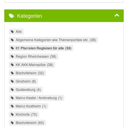
Kategorien
Alle
Allgemeine Kategorien wie Themenportale etc.
38
01 Pfarreien Regionen für alle
38
Region Rheinhessen
38
KK AKK-Mainspitze
38
Bischofsheim
32
Ginsheim
8
Gustavsburg
4
Mainz-Kastel / Amöneburg
1
Mainz-Kostheim
1
Kirchorte
70
Bischofsheim
60