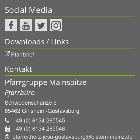
Social Media
Downloads / Links
Pfarrbrief
Kontakt
Pfarrgruppe Mainspitze
Pfarrbüro
Schwedenschanze 5
65462
Ginsheim-Gustavsburg
+49 (0) 6134 285545
+49 (0) 6134 285546
pfarrei.herz-jesu-gustavsburg@bistum-mainz.de