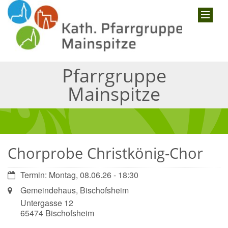
Pfarrgruppe
Mainspitze
Chorprobe Christkönig-Chor
Datum:
Termin: Montag, 08.06.26 - 18:30
Ort:
Gemeindehaus, Bischofsheim
Untergasse 12
65474
Bischofsheim