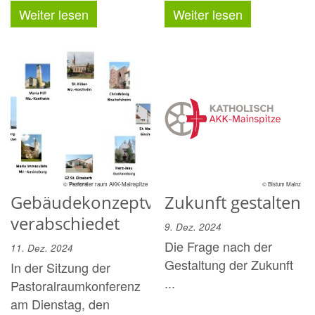
Weiter lesen
Weiter lesen
© Pastoraler raum AKK-Mainspitze
© Bistum Mainz
Gebäudekonzeptvarianten
Zukunft gestalten
verabschiedet
9. Dez. 2024
Die Frage nach der
11. Dez. 2024
Gestaltung der Zukunft
In der Sitzung der
...
Pastoralraumkonferenz
am Dienstag, den