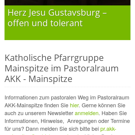
Herz Jesu Gustavsburg –
offen und tolerant
Katholische Pfarrgruppe
Mainspitze im Pastoralraum
AKK - Mainspitze
Informationen zum pastoralen Weg im Pastoralraum
AKK-Mainspitze finden Sie
hier
. Gerne können Sie
auch zu unserem Newsletter
anmelden
. Haben Sie
Informationen, Hinweise, Anregungen oder Termine
für uns? Dann melden Sie sich bitte bei
pr.akk-