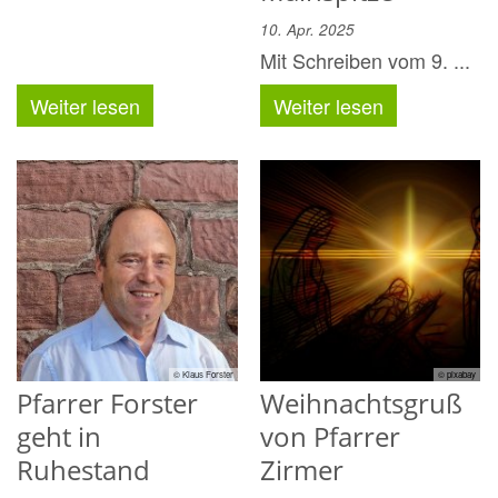
10. Apr. 2025
Mit Schreiben vom 9. ...
Weiter lesen
Weiter lesen
© Klaus Forster
© pixabay
Pfarrer Forster
Weihnachtsgruß
geht in
von Pfarrer
Ruhestand
Zirmer