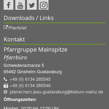
Downloads / Links
Pfarrbrief
Kontakt
Pfarrgruppe Mainspitze
Pfarrbüro
Schwedenschanze 5
65462
Ginsheim-Gustavsburg
+49 (0) 6134 285545
+49 (0) 6134 285546
pfarrei.herz-jesu-gustavsburg@bistum-mainz.de
Öffnungszeiten:
Montag, 10:00 bis 12:00 Uhr