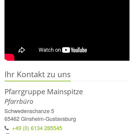
Ihr Kontakt zu uns
Pfarrgruppe Mainspitze
Pfarrbüro
Schwedenschanze 5
65462
Ginsheim-Gustavsburg
+49 (0) 6134 285545