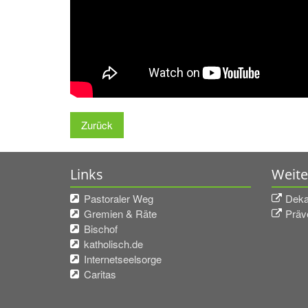
Zurück
Links
Weite
Pastoraler Weg
Deka
Gremien & Räte
Präv
Bischof
katholisch.de
Internetseelsorge
Caritas