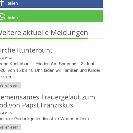
teilen
teilen
eitere aktuelle Meldungen
irche Kunterbunt
.06.2026
rche Kunterbunt – Frieden Am Samstag, 13. Juni
26, von 15 bis 18 Uhr, laden wir Familien und Kinder
rzlich ...
eiter lesen
emeinsames Trauergeläut zum
od von Papst Franziskus
.04.2025
entraler Gedenkgottesdienst im Wormser Dom
eiter lesen