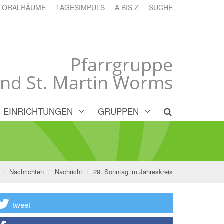
TORALRÄUME
TAGESIMPULS
A BIS Z
SUCHE
Pfarrgruppe
und St. Martin Worms
EINRICHTUNGEN
GRUPPEN
Nachrichten
Nachricht
29. Sonntag im Jahreskreis
tweet