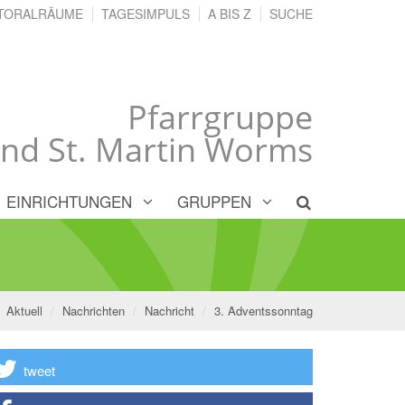
TORALRÄUME
TAGESIMPULS
A BIS Z
SUCHE
Pfarrgruppe
und St. Martin Worms
EINRICHTUNGEN
GRUPPEN
Aktuell
Nachrichten
Nachricht
3. Adventssonntag
tweet