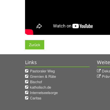
Zurück
Links
Weite
Pastoraler Weg
Deka
Gremien & Räte
Präv
Bischof
katholisch.de
Internetseelsorge
Caritas