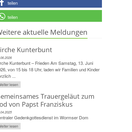
teilen
teilen
eitere aktuelle Meldungen
irche Kunterbunt
.06.2026
rche Kunterbunt – Frieden Am Samstag, 13. Juni
26, von 15 bis 18 Uhr, laden wir Familien und Kinder
rzlich ...
eiter lesen
emeinsames Trauergeläut zum
od von Papst Franziskus
.04.2025
entraler Gedenkgottesdienst im Wormser Dom
eiter lesen