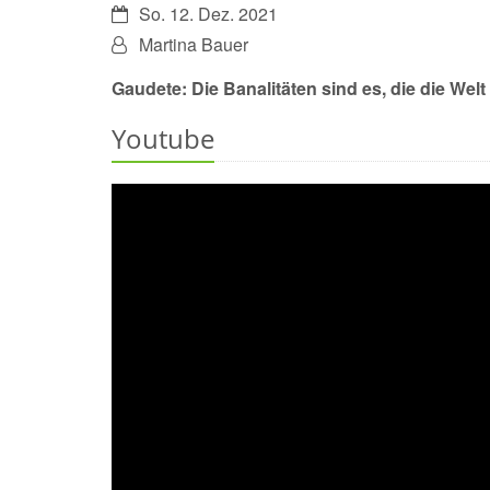
Datum:
So. 12. Dez. 2021
Von:
Martina Bauer
Gaudete: Die Banalitäten sind es, die die Wel
Youtube