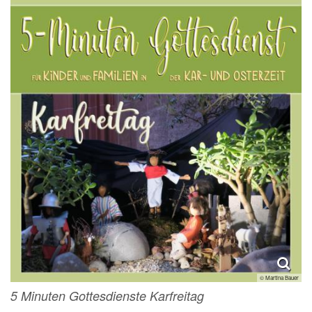
© Martina Bauer
5 Minuten Gottesdienste Karfreitag