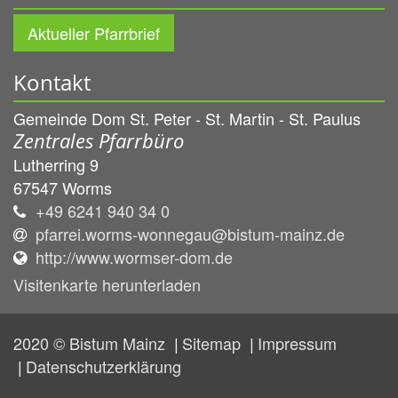
Aktueller Pfarrbrief
Kontakt
Gemeinde Dom St. Peter - St. Martin - St. Paulus
Zentrales Pfarrbüro
Lutherring 9
67547
Worms
+49 6241 940 34 0
pfarrei.worms-wonnegau@bistum-mainz.de
http://www.wormser-dom.de
Visitenkarte herunterladen
2020 © Bistum Mainz
Sitemap
Impressum
Datenschutzerklärung