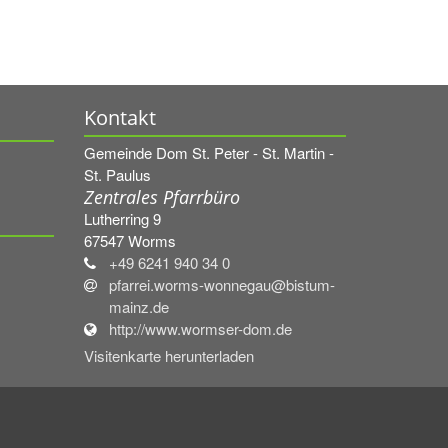
Kontakt
Gemeinde Dom St. Peter - St. Martin -
St. Paulus
Zentrales Pfarrbüro
Lutherring 9
67547
Worms
+49 6241 940 34 0
pfarrei.worms-wonnegau@bistum-
mainz.de
http://www.wormser-dom.de
Visitenkarte herunterladen