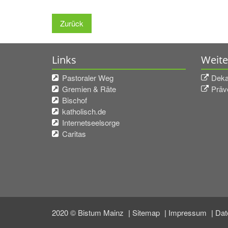
Zurück
Links
Weite
Pastoraler Weg
Deka
Gremien & Räte
Präv
Bischof
katholisch.de
Internetseelsorge
Caritas
2020 © Bistum Mainz
Sitemap
Impressum
Dat