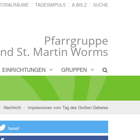
TORALRÄUME
TAGESIMPULS
A BIS Z
SUCHE
Pfarrgruppe
und St. Martin Worms
EINRICHTUNGEN
GRUPPEN
Nachricht
Impressionen vom Tag des Großen Gebetes
tweet