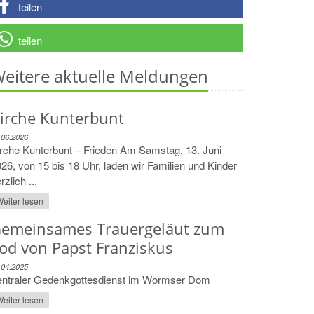
teilen
teilen
eitere aktuelle Meldungen
irche Kunterbunt
.06.2026
rche Kunterbunt – Frieden Am Samstag, 13. Juni
26, von 15 bis 18 Uhr, laden wir Familien und Kinder
rzlich ...
eiter lesen
emeinsames Trauergeläut zum
od von Papst Franziskus
.04.2025
entraler Gedenkgottesdienst im Wormser Dom
eiter lesen