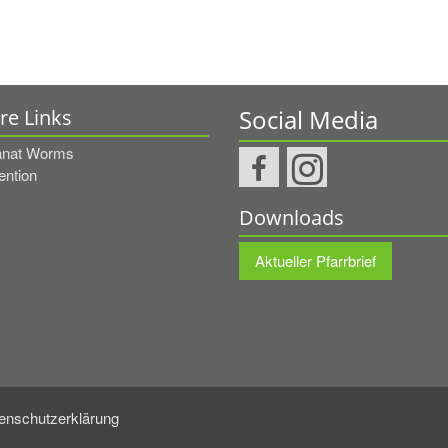
Social Media
re Links
nat Worms
ention
Downloads
Aktueller Pfarrbrief
enschutzerklärung