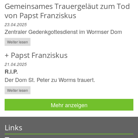
Gemeinsames Trauergeläut zum Tod
von Papst Franziskus
23.04.2025
Zentraler Gedenkgottesdienst im Wormser Dom
Weiter lesen
+ Papst Franziskus
21.04.2025
R.i.P.
Der Dom St. Peter zu Worms trauert.
Weiter lesen
Mehr anzeigen
Links