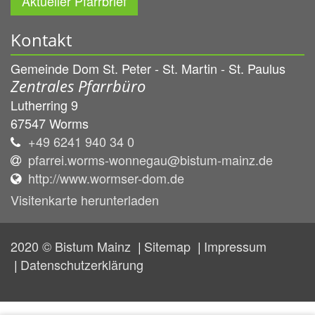
Aktueller Pfarrbrief
Kontakt
Gemeinde Dom St. Peter - St. Martin - St. Paulus
Zentrales Pfarrbüro
Lutherring 9
67547
Worms
+49 6241 940 34 0
pfarrei.worms-wonnegau@bistum-mainz.de
http://www.wormser-dom.de
Visitenkarte herunterladen
2020 © Bistum Mainz
Sitemap
Impressum
Datenschutzerklärung