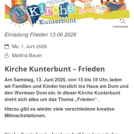
© Martina Bauer
Einladung Frieden 13.06.2026
Datum:
Mo. 1. Juni 2026
Von:
Martina Bauer
Kirche Kunterbunt – Frieden
Am
Samstag, 13. Juni 2026
, von
15 bis 18 Uhr
, laden
wir Familien und Kinder herzlich ins
Haus am Dom und
den Wormser Dom
ein. In dieser Kirche Kunterbunt
dreht sich alles um das Thema
„Frieden“
.
Hierzu gibt es wieder viele verschiedene
kreative
Mitmachstationen
.