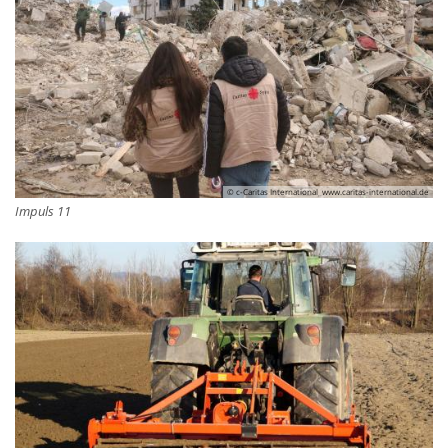
© c-Caritas International_www.caritas-international.de
Impuls 11