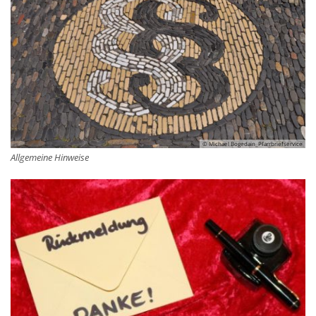
© Michael Bogedain_Pfarrbriefservice
Allgemeine Hinweise