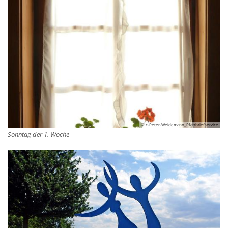
© c-Peter-Weidemann_Pfarrbriefservice
Sonntag der 1. Woche