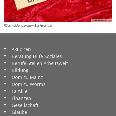
© www.pixabay.com
Rückmeldungen zum Blickwechsel
Aktionen
Beratung Hilfe Soziales
Berufe Stellen Arbeitswelt
Bildung
Dom zu Mainz
Dom zu Worms
Familie
Finanzen
Gesellschaft
Glaube