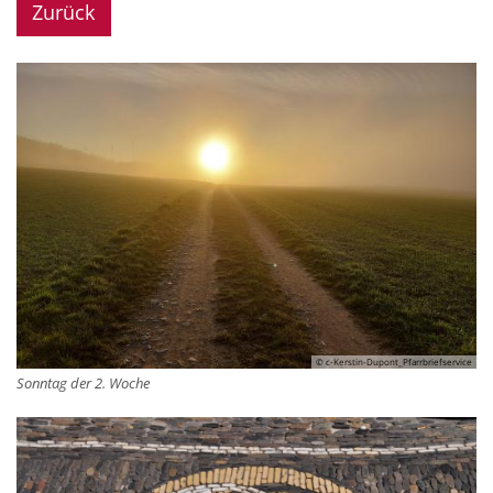
Zurück
© c-Kerstin-Dupont_Pfarrbriefservice
Sonntag der 2. Woche