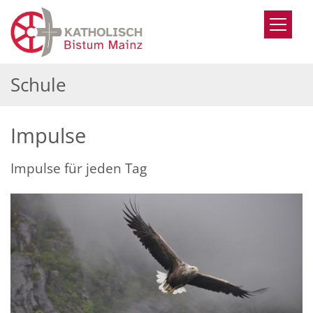
Zum Inhalt springen
Schule
Impulse
Impulse für jeden Tag