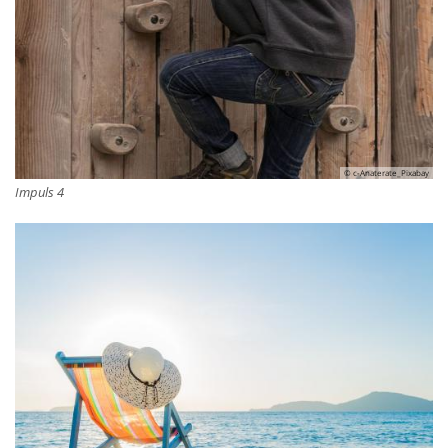
© c-Anaterate_Pixabay
Impuls 4