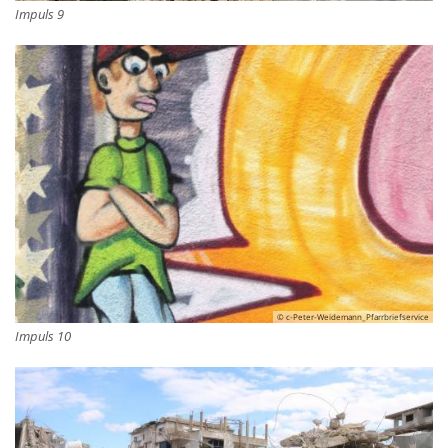
Impuls 9
© c-Peter-Weidemann_Pfarrbriefservice
Impuls 10