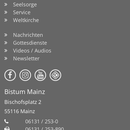
Seelsorge
Service
Weltkirche
Nachrichten
Gottesdienste
Videos / Audios
Newsletter
Bistum Mainz
Bischofsplatz 2
55116
Mainz
06131 / 253-0
06131 / 253-890