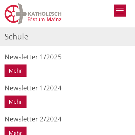
Zum Inhalt springen
Schule
Newsletter 1/2025
Mehr
Newsletter 1/2024
Mehr
Newsletter 2/2024
Mehr