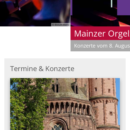
© Musica Sacra
Mainzer Orgelzyklus
Konzerte vom 8. August bis 20. Oktober
Termine & Konzerte