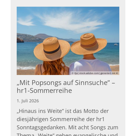
© Ilja| stock.adobe.com| generiert mit KI
„Mit Popsongs auf Sinnsuche“ –
hr1-Sommerreihe
1. Juli 2026
„Hinaus ins Weite“ ist das Motto der
diesjährigen Sommerreihe der hr1
Sonntagsgedanken. Mit acht Songs zum
Thema „Weite“ gehen evangelische und