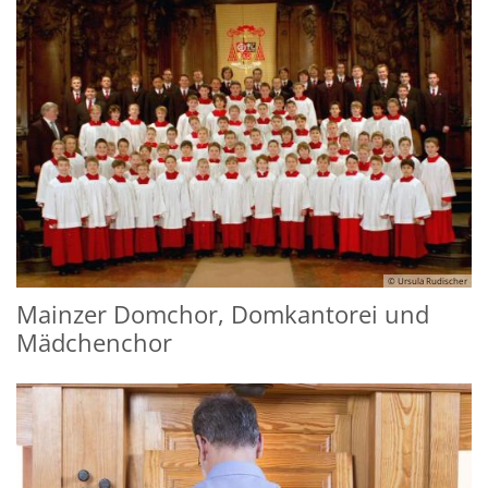
© Ursula Rudischer
Mainzer Domchor, Domkantorei und
Mädchenchor