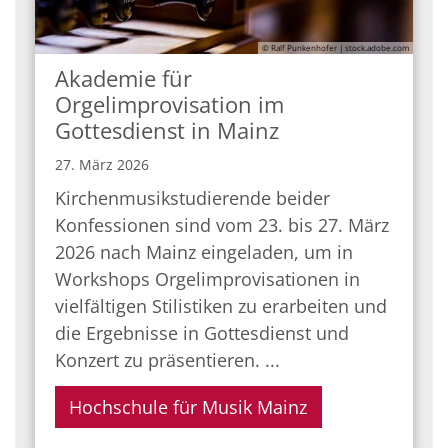
© Ralf Punkenhofer | stock.adobe.com
Akademie für
Orgelimprovisation im
Gottesdienst in Mainz
27. März 2026
Kirchenmusikstudierende beider
Konfessionen sind vom 23. bis 27. März
2026 nach Mainz eingeladen, um in
Workshops Orgelimprovisationen in
vielfältigen Stilistiken zu erarbeiten und
die Ergebnisse in Gottesdienst und
Konzert zu präsentieren. ...
Hochschule für Musik Mainz