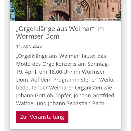
© Bistum Mainz / B. Nichtweiss
„Orgelklänge aus Weimar“ im
Wormser Dom
14. Apr. 2026
„Orgelklänge aus Weimar“ lautet das
Motto des Orgelkonzerts am Sonntag,
19. April, um 18.00 Uhr im Wormser
Dom. Auf dem Programm stehen Werke
bedeutender Weimarer Organisten wie
Johann Gottlob Töpfer, Johann Gottfried
Walther und Johann Sebastian Bach. ...
Zur Veranstaltung