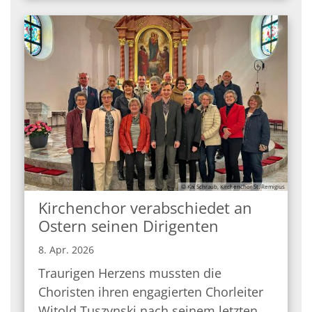
© Kai Schraub, Kirchenchor St. Remigius
Kirchenchor verabschiedet an
Ostern seinen Dirigenten
8. Apr. 2026
Traurigen Herzens mussten die
Choristen ihren engagierten Chorleiter
Witold Tuszynski nach seinem letzten