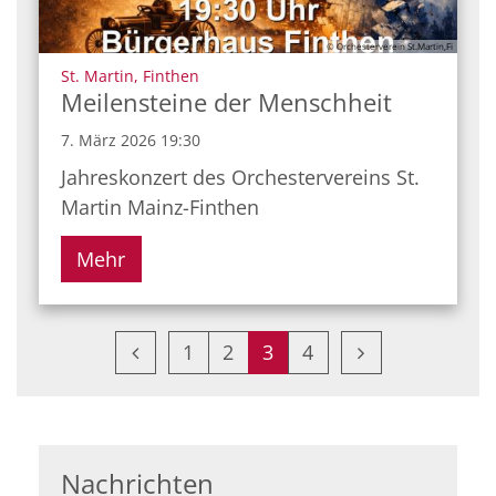
© Orchesterverein St.Martin,Fi
:
St. Martin, Finthen
Meilensteine der Menschheit
7. März 2026 19:30
Jahreskonzert des Orchestervereins St.
Martin Mainz-Finthen
Mehr
Vorherige Seite
Nächste Seite
1
2
3
4
Nachrichten