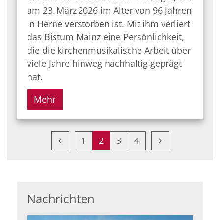
am 23. März 2026 im Alter von 96 Jahren
in Herne verstorben ist. Mit ihm verliert
das Bistum Mainz eine Persönlichkeit,
die die kirchenmusikalische Arbeit über
viele Jahre hinweg nachhaltig geprägt
hat.
Mehr
Vorherige Seite
Nächste Seite
1
2
3
4
Nachrichten