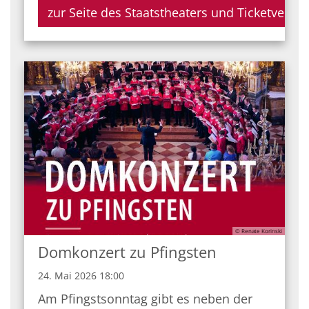
zur Seite des Staatstheaters und Ticketverkau
© Renate Korinski
Domkonzert zu Pfingsten
24. Mai 2026 18:00
Am Pfingstsonntag gibt es neben der