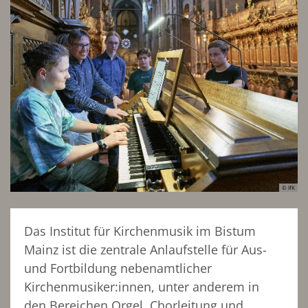
© IfK
Das Institut für Kirchenmusik im Bistum
Mainz ist die zentrale Anlaufstelle für Aus-
und Fortbildung nebenamtlicher
Kirchenmusiker:innen, unter anderem in
den Bereichen Orgel, Chorleitung und