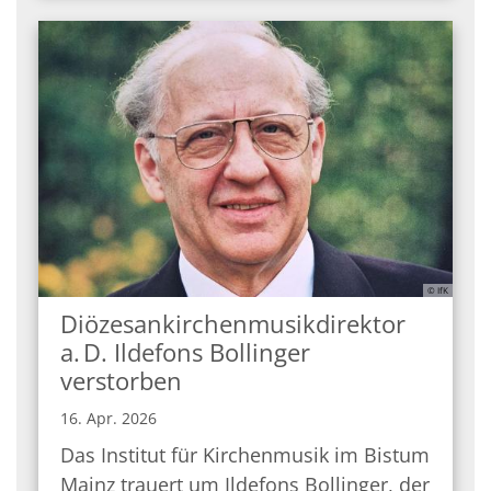
© IfK
Diözesankirchenmusikdirektor
a. D. Ildefons Bollinger
verstorben
16. Apr. 2026
Das Institut für Kirchenmusik im Bistum
Mainz trauert um Ildefons Bollinger, der