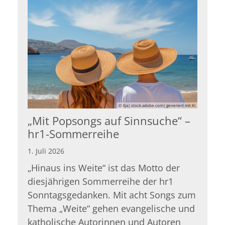
© Ilja| stock.adobe.com| generiert mit KI
„Mit Popsongs auf Sinnsuche“ –
hr1-Sommerreihe
1. Juli 2026
„Hinaus ins Weite“ ist das Motto der
diesjährigen Sommerreihe der hr1
Sonntagsgedanken. Mit acht Songs zum
Thema „Weite“ gehen evangelische und
katholische Autorinnen und Autoren