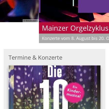
© Musica Sacra
Mainzer Orgelzyklus
Konzerte vom 8. August bis 20. Oktober
Termine & Konzerte