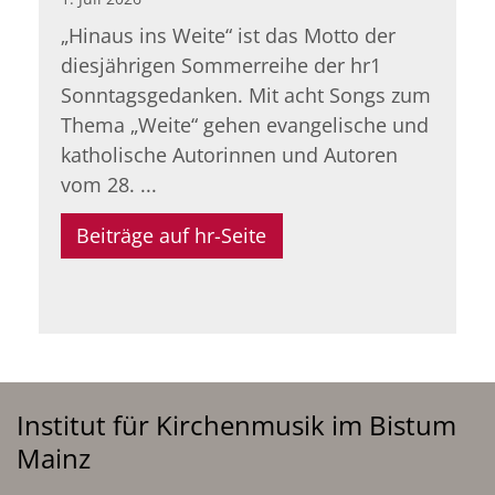
„Hinaus ins Weite“ ist das Motto der
diesjährigen Sommerreihe der hr1
Sonntagsgedanken. Mit acht Songs zum
Thema „Weite“ gehen evangelische und
katholische Autorinnen und Autoren
vom 28. ...
Beiträge auf hr-Seite
Institut für Kirchenmusik im Bistum
Mainz