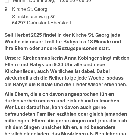
Ort:
Kirche St. Georg
Stockhausenweg 50
64297
Darmstadt-Eberstadt
Seit Herbst 2025 findet in der
Kirche St. Georg
jede
Woche ein neuer Treff für Babys bis 18 Monate und
ihre Eltern oder andere Bezugspersonen statt.
Unsere Kirchenmusikerin Anna Kobinger singt mit den
Eltern und Babys um 9.30 Uhr alte und neue
Kirchenlieder, auch Weltliches ist dabei. Dabei
wiederholt sich die Reihenfolge jede Woche, sodass
die Babys die Rituale und die Lieder wieder erkennen.
Alle Eltern, die sich davon angesprochen fühlen,
dürfen vorbeikommen und einfach mal mitmachen.
Wer Lust darauf hat, kann davon auch gerne
befreundeten Familien erzählen oder gleich jemanden
mitbringen. Eltern, die gerne singen und jene, die sich
mit dem Singen unsicher fühlen, sind besonders
herzlich eingeladen, das Musizieren als Bereicherung