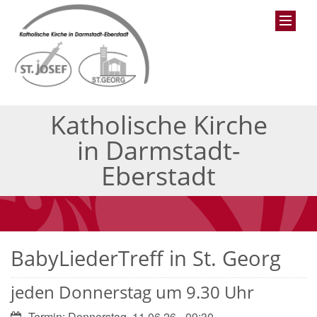
Katholische Kirche
in Darmstadt-
Eberstadt
BabyLiederTreff in St. Georg
jeden Donnerstag um 9.30 Uhr
Datum:
Termin: Donnerstag, 11.06.26 - 09:30