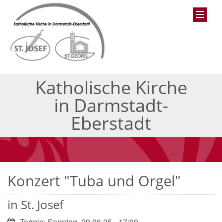
Katholische Kirche
in Darmstadt-
Eberstadt
Konzert "Tuba und Orgel"
in St. Josef
Datum:
Termin: Sonntag, 29.06.25 - 17:00