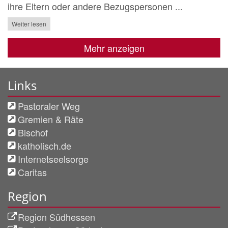
ihre Eltern oder andere Bezugspersonen ...
Weiter lesen
Mehr anzeigen
Links
Pastoraler Weg
Gremien & Räte
Bischof
katholisch.de
Internetseelsorge
Caritas
Region
Region Südhessen