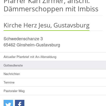
Pfarrer Karl Zirmer, anschl.
Dämmerschoppen mit Imbiss
Kirche Herz Jesu, Gustavsburg
Schwedenschanze 3
65462
Ginsheim-Gustavsburg
Aktueller Pfarrbrief mit An-/Abmeldung
Gottesdienste
Nachrichten
Termine
Pastoraler Weg