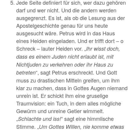
Jede Seite definiert für sich, wer dazu gehören
darf und wer nicht. Und die andern werden
ausgegrenzt. Es ist, als ob die Lesung aus der
Apostelgeschichte genau für uns heute
ausgesucht wäre. Petrus wird in das Haus
eines Heiden eingeladen. Und er trifft dort – o
Schreck – lauter Heiden vor. „
Ihr wisst doch,
dass es einem Juden nicht erlaubt ist, mit
Nichtjuden zu verkehren oder ihr Haus zu
“, sagt Petrus erschreckt. Und Gott
betreten
muss zu drastischen Mitteln greifen, um ihm
klar zu machen, dass in Gottes Augen niemand
unrein ist. Er schickt ihm eine gruselige
Traumvision: ein Tuch, in dem alles mögliche
Gewürm und unreine Getier wimmelt.
„
“ sagt eine himmlische
Schlachte und iss!
Stimme. „
Um Gottes Willen, nie komme etwas