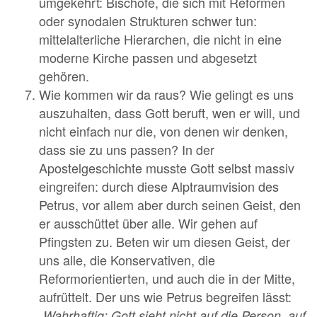
umgekehrt: Bischöfe, die sich mit Reformen
oder synodalen Strukturen schwer tun:
mittelalterliche Hierarchen, die nicht in eine
moderne Kirche passen und abgesetzt
gehören.
Wie kommen wir da raus? Wie gelingt es uns
auszuhalten, dass Gott beruft, wen er will, und
nicht einfach nur die, von denen wir denken,
dass sie zu uns passen? In der
Apostelgeschichte musste Gott selbst massiv
eingreifen: durch diese Alptraumvision des
Petrus, vor allem aber durch seinen Geist, den
er ausschüttet über alle. Wir gehen auf
Pfingsten zu. Beten wir um diesen Geist, der
uns alle, die Konservativen, die
Reformorientierten, und auch die in der Mitte,
aufrüttelt. Der uns wie Petrus begreifen lässt:
„
Wahrhaftig: Gott sieht nicht auf die Person, auf