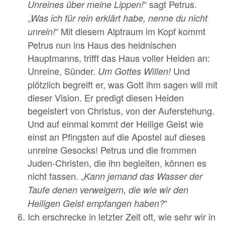
“ sagt Petrus.
Unreines über meine Lippen!
„
Was ich für rein erklärt habe, nenne du nicht
“ Mit diesem Alptraum im Kopf kommt
unrein!
Petrus nun ins Haus des heidnischen
Hauptmanns, trifft das Haus voller Heiden an:
Unreine, Sünder.
Und
Um Gottes Willen!
plötzlich begreift er, was Gott ihm sagen will mit
dieser Vision. Er predigt diesen Heiden
begeistert von Christus, von der Auferstehung.
Und auf einmal kommt der Heilige Geist wie
einst an Pfingsten auf die Apostel auf dieses
unreine Gesocks! Petrus und die frommen
Juden-Christen, die ihn begleiten, können es
nicht fassen. „
Kann jemand das Wasser der
Taufe denen verweigern, die wie wir den
“
Heiligen Geist empfangen haben?
Ich erschrecke in letzter Zeit oft, wie sehr wir in