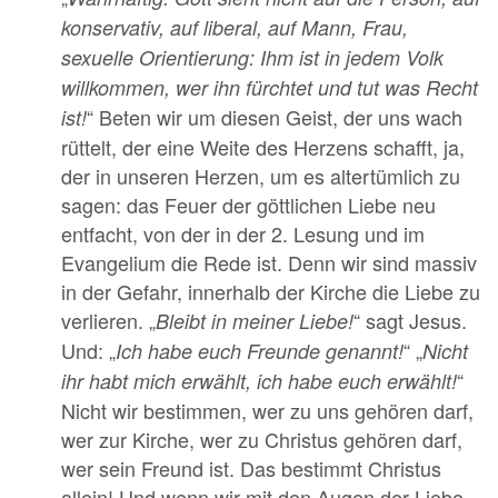
konservativ, auf liberal, auf Mann, Frau,
sexuelle Orientierung: Ihm ist in jedem Volk
willkommen, wer ihn fürchtet und tut was Recht
“ Beten wir um diesen Geist, der uns wach
ist!
rüttelt, der eine Weite des Herzens schafft, ja,
der in unseren Herzen, um es altertümlich zu
sagen: das Feuer der göttlichen Liebe neu
entfacht, von der in der 2. Lesung und im
Evangelium die Rede ist. Denn wir sind massiv
in der Gefahr, innerhalb der Kirche die Liebe zu
verlieren. „
“ sagt Jesus.
Bleibt in meiner Liebe!
Und: „
“ „
Ich habe euch Freunde genannt!
Nicht
“
ihr habt mich erwählt, ich habe euch erwählt!
Nicht wir bestimmen, wer zu uns gehören darf,
wer zur Kirche, wer zu Christus gehören darf,
wer sein Freund ist. Das bestimmt Christus
allein! Und wenn wir mit den Augen der Liebe