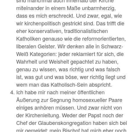
sind manchmal auch innerhalb der Kirche
miteinander in einem Maße unbarmherzig,
dass es mich erschreckt. Und zwar, egal, wie
wir kirchenpolitisch gestrickt sind. Das trifft die
eher konservativen, traditionalistischen
Katholiken genauso wie die reformorientierten,
liberalen Geister. Wir denken alle in Schwarz-
Weiß Kategorien: jeder reklamiert für sich, die
Wahrheit und Weisheit gepachtet zu haben,
genau zu wissen, was richtig und was falsch
ist, was gut und was böse, wer richtig liegt und
wem man das Katholisch-Sein abspricht.
Ich habe mir nach meiner öffentlichen
Äußerung zur Segnung homosexueller Paare
einiges anhören müssen. Und zwar nicht von
der Kirchenleitung. Weder der Papst noch der
Chef der Glaubenskongregation haben sich bei
mir gemeldet; mein Bischof hat mich eher noch