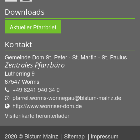
Downloads
Aktueller Pfarrbrief
Kontakt
Gemeinde Dom St. Peter - St. Martin - St. Paulus
Zentrales Pfarrbüro
Lutherring 9
67547
Worms
+49 6241 940 34 0
pfarrei.worms-wonnegau@bistum-mainz.de
http://www.wormser-dom.de
Visitenkarte herunterladen
2020 © Bistum Mainz
Sitemap
Impressum