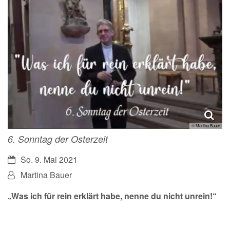
© Martina Bauer
6. Sonntag der Osterzeit
Datum:
So. 9. Mai 2021
Von:
Martina Bauer
„Was ich für rein erklärt habe, nenne du nicht unrein!“