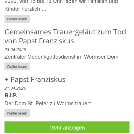
2026, von 15 bis 18 Uhr, laden wir Familien und
Kinder herzlich ...
Weiter lesen
Gemeinsames Trauergeläut zum Tod
von Papst Franziskus
23.04.2025
Zentraler Gedenkgottesdienst im Wormser Dom
Weiter lesen
+ Papst Franziskus
21.04.2025
R.i.P.
Der Dom St. Peter zu Worms trauert.
Weiter lesen
Mehr anzeigen