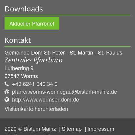
Downloads
Aktueller Pfarrbrief
Kontakt
Gemeinde Dom St. Peter - St. Martin - St. Paulus
Zentrales Pfarrbüro
Lutherring 9
67547
Worms
+49 6241 940 34 0
pfarrei.worms-wonnegau@bistum-mainz.de
http://www.wormser-dom.de
Visitenkarte herunterladen
2020 © Bistum Mainz
Sitemap
Impressum