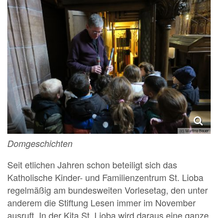
(c) Martina Bauer
Domgeschichten
Seit etlichen Jahren schon beteiligt sich das
Katholische Kinder- und Familienzentrum St. Lioba
regelmäßig am bundesweiten Vorlesetag, den unter
anderem die Stiftung Lesen immer im November
ausruft. In der Kita St. Lioba wird daraus eine ganze