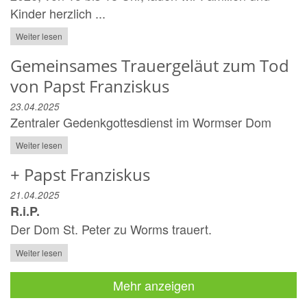
Kinder herzlich ...
Weiter lesen
Gemeinsames Trauergeläut zum Tod
von Papst Franziskus
23.04.2025
Zentraler Gedenkgottesdienst im Wormser Dom
Weiter lesen
+ Papst Franziskus
21.04.2025
R.i.P.
Der Dom St. Peter zu Worms trauert.
Weiter lesen
Mehr anzeigen