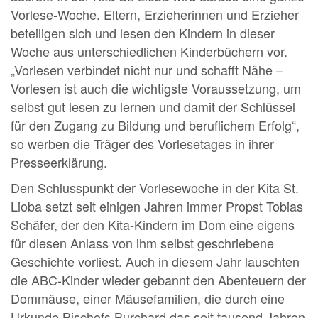
Vorlese-Woche. Eltern, Erzieherinnen und Erzieher
beteiligen sich und lesen den Kindern in dieser
Woche aus unterschiedlichen Kinderbüchern vor.
„Vorlesen verbindet nicht nur und schafft Nähe –
Vorlesen ist auch die wichtigste Voraussetzung, um
selbst gut lesen zu lernen und damit der Schlüssel
für den Zugang zu Bildung und beruflichem Erfolg“,
so werben die Träger des Vorlesetages in ihrer
Presseerklärung.
Den Schlusspunkt der Vorlesewoche in der Kita St.
Lioba setzt seit einigen Jahren immer Propst Tobias
Schäfer, der den Kita-Kindern im Dom eine eigens
für diesen Anlass von ihm selbst geschriebene
Geschichte vorliest. Auch in diesem Jahr lauschten
die ABC-Kinder wieder gebannt den Abenteuern der
Dommäuse, einer Mäusefamilien, die durch eine
Urkunde Bischofs Burchard das seit tausend Jahren